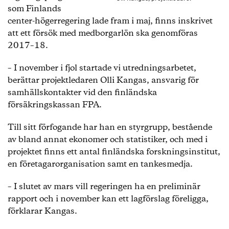
som Finlands
center-högerregering lade fram i maj, finns inskrivet
att ett försök med medborgarlön ska genomföras
2017–18.
– I november i fjol startade vi utredningsarbetet,
berättar projektledaren Olli Kangas, ansvarig för
samhällskontakter vid den finländska
försäkringskassan FPA.
Till sitt förfogande har han en styrgrupp, bestående
av bland annat ekonomer och statistiker, och med i
projektet finns ett antal finländska forskningsinstitut,
en företagarorganisation samt en tankesmedja.
– I slutet av mars vill regeringen ha en preliminär
rapport och i november kan ett lagförslag föreligga,
förklarar Kangas.