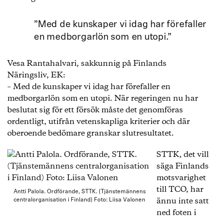
”Med de kunskaper vi idag har förefaller
en medborgarlön som en utopi.”
Vesa Rantahalvari, sakkunnig på Finlands
Näringsliv, EK:
– Med de kunskaper vi idag har förefaller en
medborgarlön som en utopi. När regeringen nu har
beslutat sig för ett försök måste det genomföras
ordentligt, utifrån vetenskapliga kriterier och där
oberoende bedömare granskar slutresultatet.
STTK, det vill
säga Finlands
motsvarighet
till TCO, har
Antti Palola. Ordförande, STTK. (Tjänstemännens
ännu inte satt
centralorganisation i Finland) Foto: Liisa Valonen
ned foten i