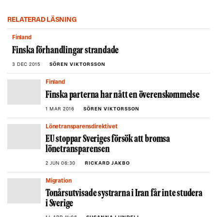
RELATERAD LÄSNING
Finland
Finska förhandlingar strandade
3 DEC 2015
SÖREN VIKTORSSON
Finland
Finska parterna har nått en överenskommelse
1 MAR 2016
SÖREN VIKTORSSON
Lönetransparensdirektivet
EU stoppar Sveriges försök att bromsa
lönetransparensen
2 JUN 06:30
RICKARD JAKBO
Migration
Tonårsutvisade systrarna i Iran får inte studera
i Sverige