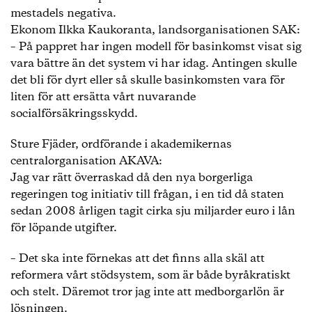
mestadels negativa.
Ekonom Ilkka Kaukoranta, landsorganisationen SAK:
– På pappret har ingen modell för basinkomst visat sig
vara bättre än det system vi har idag. Antingen skulle
det bli för dyrt eller så skulle basinkomsten vara för
liten för att ersätta vårt nuvarande
socialförsäkringsskydd.
Sture Fjäder, ordförande i akademikernas
centralorganisation AKAVA:
Jag var rätt överraskad då den nya borgerliga
regeringen tog initiativ till frågan, i en tid då staten
sedan 2008 årligen tagit cirka sju miljarder euro i lån
för löpande utgifter.
– Det ska inte förnekas att det finns alla skäl att
reformera vårt stödsystem, som är både byråkratiskt
och stelt. Däremot tror jag inte att medborgarlön är
lösningen.