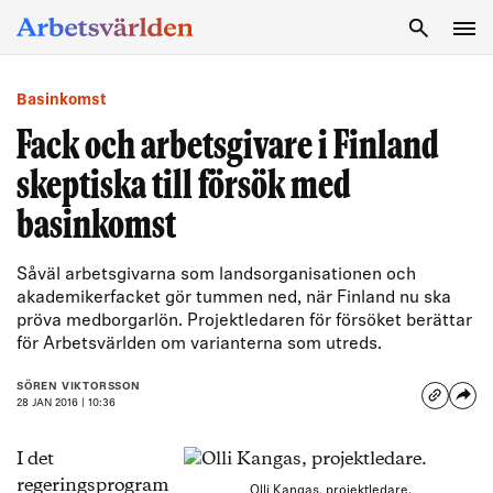
SÖK
Basinkomst
Fack och arbetsgivare i Finland
skeptiska till försök med
basinkomst
Såväl arbetsgivarna som landsorganisationen och
akademikerfacket gör tummen ned, när Finland nu ska
pröva medborgarlön. Projektledaren för försöket berättar
för Arbetsvärlden om varianterna som utreds.
SÖREN VIKTORSSON
28 JAN 2016 | 10:36
I det
regeringsprogram
Olli Kangas, projektledare.