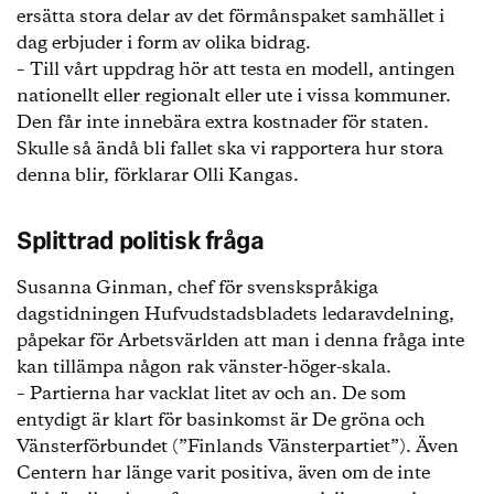
ersätta stora delar av det förmånspaket samhället i
dag erbjuder i form av olika bidrag.
– Till vårt uppdrag hör att testa en modell, antingen
nationellt eller regionalt eller ute i vissa kommuner.
Den får inte innebära extra kostnader för staten.
Skulle så ändå bli fallet ska vi rapportera hur stora
denna blir, förklarar Olli Kangas.
Splittrad politisk fråga
Susanna Ginman, chef för svenskspråkiga
dagstidningen Hufvudstadsbladets ledaravdelning,
påpekar för Arbetsvärlden att man i denna fråga inte
kan tillämpa någon rak vänster-höger-skala.
– Partierna har vacklat litet av och an. De som
entydigt är klart för basinkomst är De gröna och
Vänsterförbundet (”Finlands Vänsterpartiet”). Även
Centern har länge varit positiva, även om de inte