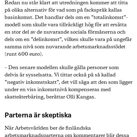
Redan nu står klart att utredningen kommer att titta
på olika alternativ för vad som på fackspråk kallas
basinkomst. Det handlar dels om en ”totalinkomst”-
modell som skulle vara tillräckligt hög för att ersätta
en stor del av de nuvarande sociala förmånerna och
dels om en ”delinkomst”, vilken skulle vara på ungefär
samma nivå som nuvarande arbetsmarknadsstödet
(runt 600 euro).
– Den senare modellen skulle gälla personer som
delvis är sysselsatta. Vi tittar också på så kallad
”negativ inkomstskatt”, det vill säga att den som ligger
under en viss inkomstnivå kompenseras med
skatteåterbäring, berättar Olli Kangas.
Parterna är skeptiska
När Arbetsvärlden ber de finländska
arbetsmarknadsparterna om kommentarer blir dessa