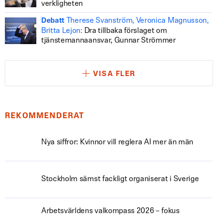
verkligheten
Therese Svanström, Veronica Magnusson,
Debatt
Britta Lejon:
Dra tillbaka förslaget om
tjänstemannaansvar, Gunnar Strömmer
VISA FLER
REKOMMENDERAT
Nya siffror: Kvinnor vill reglera AI mer än män
Stockholm sämst fackligt organiserat i Sverige
Arbetsvärldens valkompass 2026 – fokus