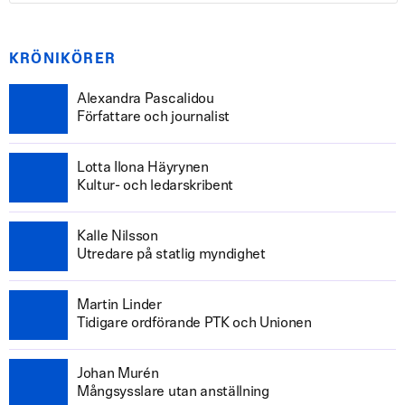
KRÖNIKÖRER
Alexandra Pascalidou
Författare och journalist
Lotta Ilona Häyrynen
Kultur- och ledarskribent
Kalle Nilsson
Utredare på statlig myndighet
Martin Linder
Tidigare ordförande PTK och Unionen
Johan Murén
Mångsysslare utan anställning