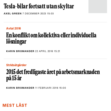
Tesla-bilar fortsatt utan skyltar
AXEL GREEN
7 DECEMBER 2023 15:03
Avtal 2016
En konflikt om kollektiva eller individuella
lösningar
KARIN BROMANDER
22 APRIL 2016 15:21
Stridsåtgärder
2015 det fredligaste året på arbetsmarknaden
på 15 år
KARIN BROMANDER
11 FEBRUARI 2016 15:00
MEST LÄST