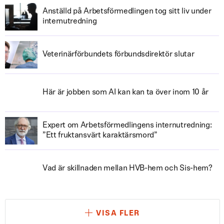
Anställd på Arbetsförmedlingen tog sitt liv under
internutredning
Veterinärförbundets förbundsdirektör slutar
Här är jobben som AI kan kan ta över inom 10 år
Expert om Arbetsförmedlingens internutredning:
”Ett fruktansvärt karaktärsmord”
Vad är skillnaden mellan HVB-hem och Sis-hem?
VISA FLER