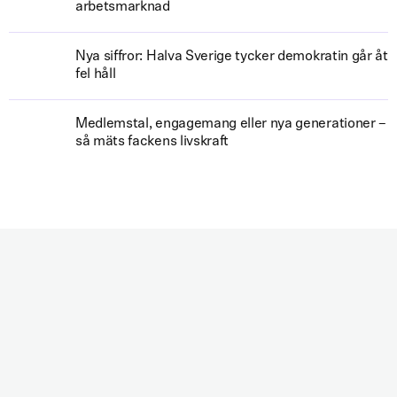
arbetsmarknad
Nya siffror: Halva Sverige tycker demokratin går åt
fel håll
Medlemstal, engagemang eller nya generationer –
så mäts fackens livskraft