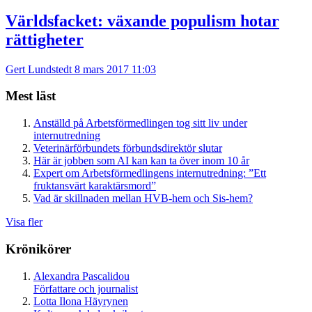
Världsfacket: växande populism hotar
rättigheter
Gert Lundstedt
8 mars 2017 11:03
Mest läst
Anställd på Arbetsförmedlingen tog sitt liv under
internutredning
Veterinärförbundets förbundsdirektör slutar
Här är jobben som AI kan kan ta över inom 10 år
Expert om Arbetsförmedlingens internutredning: ”Ett
fruktansvärt karaktärsmord”
Vad är skillnaden mellan HVB-hem och Sis-hem?
Visa fler
Krönikörer
Alexandra Pascalidou
Författare och journalist
Lotta Ilona Häyrynen