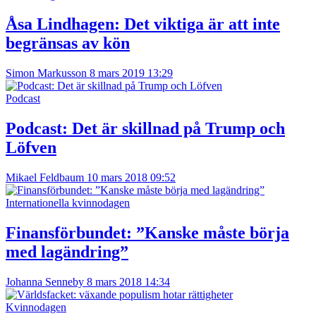
Åsa Lindhagen: Det viktiga är att inte
begränsas av kön
Simon Markusson
8 mars 2019 13:29
Podcast
Podcast: Det är skillnad på Trump och
Löfven
Mikael Feldbaum
10 mars 2018 09:52
Internationella kvinnodagen
Finansförbundet: ”Kanske måste börja
med lagändring”
Johanna Senneby
8 mars 2018 14:34
Kvinnodagen