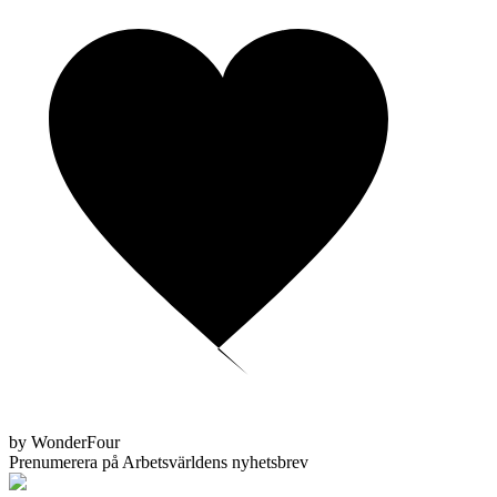
by WonderFour
Prenumerera på Arbetsvärldens nyhetsbrev