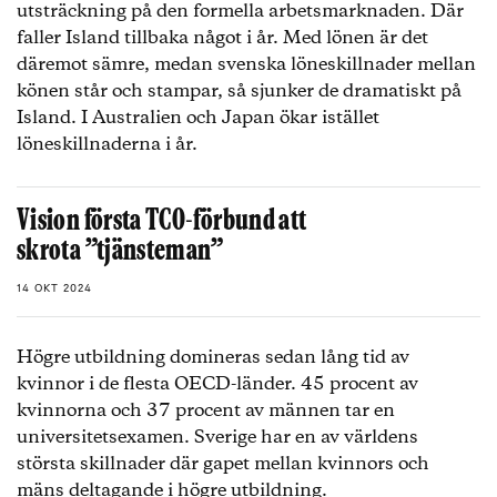
utsträckning på den formella arbetsmarknaden. Där
faller Island tillbaka något i år. Med lönen är det
däremot sämre, medan svenska löneskillnader mellan
könen står och stampar, så sjunker de dramatiskt på
Island. I Australien och Japan ökar istället
löneskillnaderna i år.
Vision första TCO-förbund att
skrota ”tjänsteman”
14 OKT 2024
Högre utbildning domineras sedan lång tid av
kvinnor i de flesta OECD-länder. 45 procent av
kvinnorna och 37 procent av männen tar en
universitetsexamen. Sverige har en av världens
största skillnader där gapet mellan kvinnors och
mäns deltagande i högre utbildning.