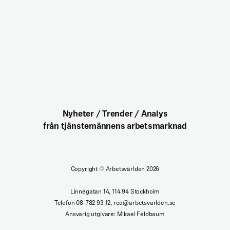
Nyheter / Trender / Analys
från tjänstemännens arbetsmarknad
Copyright
©
Arbetsvärlden 2026
Linnégatan 14, 114 94 Stockholm
Telefon 08-782 93 12, red@arbetsvarlden.se
Ansvarig utgivare: Mikael Feldbaum