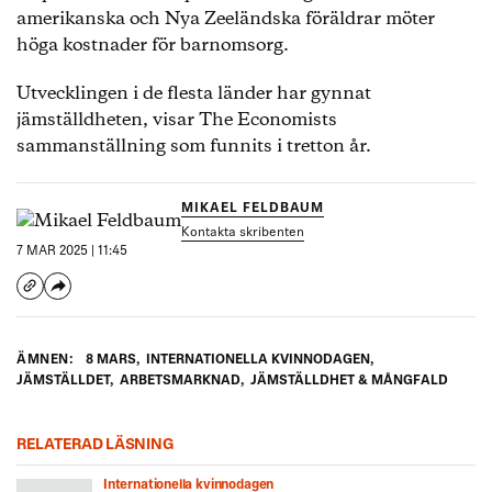
amerikanska och Nya Zeeländska föräldrar möter
höga kostnader för barnomsorg.
Utvecklingen i de flesta länder har gynnat
jämställdheten, visar The Economists
sammanställning som funnits i tretton år.
MIKAEL FELDBAUM
Kontakta skribenten
7 MAR 2025 | 11:45
ÄMNEN:
8 MARS
,
INTERNATIONELLA KVINNODAGEN
,
JÄMSTÄLLDET
,
ARBETSMARKNAD
,
JÄMSTÄLLDHET & MÅNGFALD
RELATERAD LÄSNING
Internationella kvinnodagen