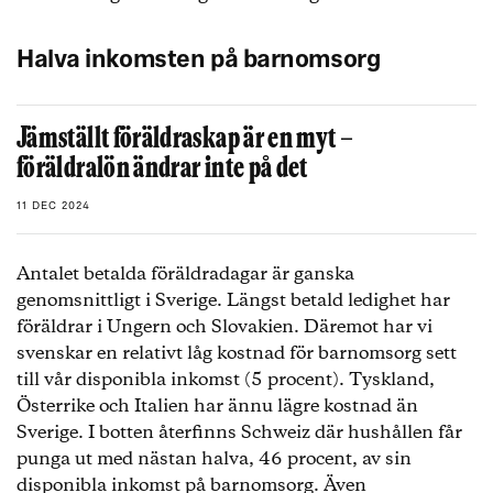
Halva inkomsten på barnomsorg
Jämställt föräldraskap är en myt –
föräldralön ändrar inte på det
11 DEC 2024
Antalet betalda föräldradagar är ganska
genomsnittligt i Sverige. Längst betald ledighet har
föräldrar i Ungern och Slovakien. Däremot har vi
svenskar en relativt låg kostnad för barnomsorg sett
till vår disponibla inkomst (5 procent). Tyskland,
Österrike och Italien har ännu lägre kostnad än
Sverige. I botten återfinns Schweiz där hushållen får
punga ut med nästan halva, 46 procent, av sin
disponibla inkomst på barnomsorg. Även