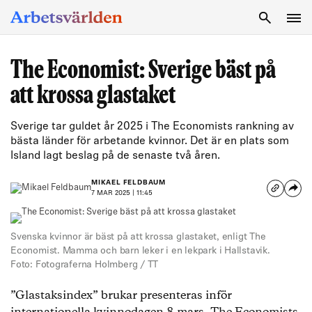
SÖK
The Economist: Sverige bäst på
att krossa glastaket
Sverige tar guldet år 2025 i The Economists rankning av
bästa länder för arbetande kvinnor. Det är en plats som
Island lagt beslag på de senaste två åren.
MIKAEL FELDBAUM
7 MAR 2025 | 11:45
Svenska kvinnor är bäst på att krossa glastaket, enligt The
Economist. Mamma och barn leker i en lekpark i Hallstavik.
Foto: Fotograferna Holmberg / TT
”Glastaksindex” brukar presenteras inför