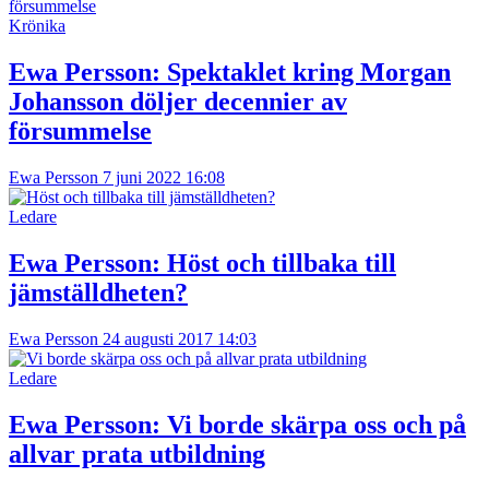
Krönika
Ewa Persson:
Spektaklet kring Morgan
Johansson döljer decennier av
försummelse
Ewa Persson
7 juni 2022 16:08
Ledare
Ewa Persson:
Höst och tillbaka till
jämställdheten?
Ewa Persson
24 augusti 2017 14:03
Ledare
Ewa Persson:
Vi borde skärpa oss och på
allvar prata utbildning