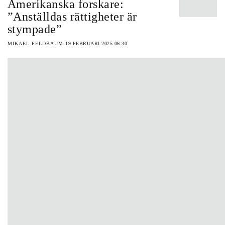
Amerikanska forskare:
”Anställdas rättigheter är
stympade”
MIKAEL FELDBAUM
19 FEBRUARI 2025 06:30