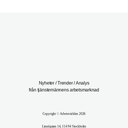
Nyheter / Trender / Analys
från tjänstemännens arbetsmarknad
Copyright
©
Arbetsvärlden 2026
Linnégatan 14, 114 94 Stockholm