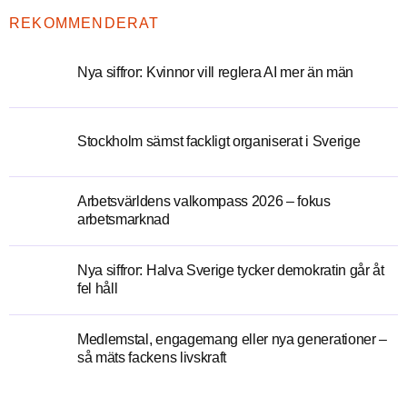
REKOMMENDERAT
Nya siffror: Kvinnor vill reglera AI mer än män
Stockholm sämst fackligt organiserat i Sverige
Arbetsvärldens valkompass 2026 – fokus
arbetsmarknad
Nya siffror: Halva Sverige tycker demokratin går åt
fel håll
Medlemstal, engagemang eller nya generationer –
så mäts fackens livskraft