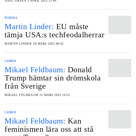
AXEL GREEN
3 APRIL 2025 12:40
Krönika
Martin Linder:
EU måste
tämja USA:s techfeodalherrar
MARTIN LINDER
28 MARS 2025 08:42
Ledare
Mikael Feldbaum:
Donald
Trump hämtar sin drömskola
från Sverige
MIKAEL FELDBAUM
21 MARS 2025 14:55
Ledare
Mikael Feldbaum:
Kan
feminismen lära oss att stå