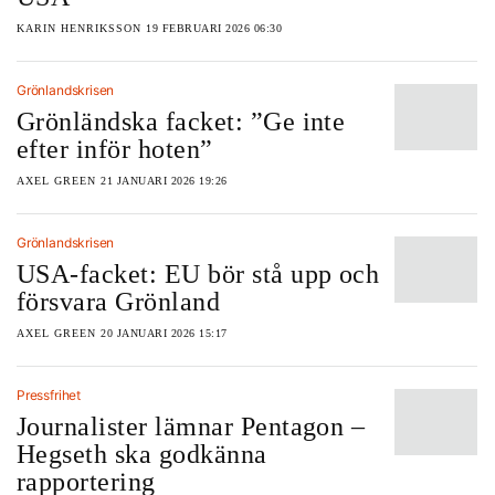
KARIN HENRIKSSON
19 FEBRUARI 2026 06:30
Grönlandskrisen
Grönländska facket: ”Ge inte
efter inför hoten”
AXEL GREEN
21 JANUARI 2026 19:26
Grönlandskrisen
USA-facket: EU bör stå upp och
försvara Grönland
AXEL GREEN
20 JANUARI 2026 15:17
Pressfrihet
Journalister lämnar Pentagon –
Hegseth ska godkänna
rapportering