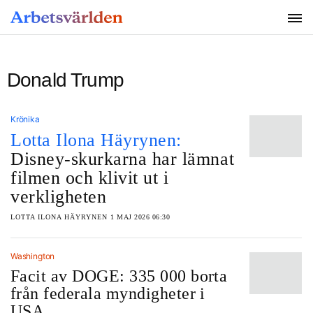
SÖK
Donald Trump
Krönika
Lotta Ilona Häyrynen:
Disney-skurkarna har lämnat
filmen och klivit ut i
verkligheten
LOTTA ILONA HÄYRYNEN
1 MAJ 2026 06:30
Washington
Facit av DOGE: 335 000 borta
från federala myndigheter i
USA