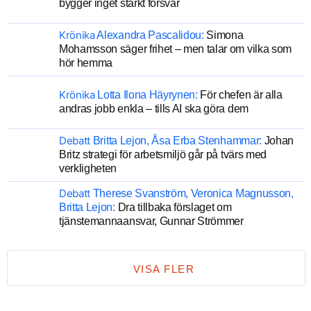
bygger inget starkt försvar
Krönika
Alexandra Pascalidou:
Simona
Mohamsson säger frihet – men talar om vilka som
hör hemma
Krönika
Lotta Ilona Häyrynen:
För chefen är alla
andras jobb enkla – tills AI ska göra dem
Debatt
Britta Lejon, Åsa Erba Stenhammar:
Johan
Britz strategi för arbetsmiljö går på tvärs med
verkligheten
Debatt
Therese Svanström, Veronica Magnusson,
Britta Lejon:
Dra tillbaka förslaget om
tjänstemannaansvar, Gunnar Strömmer
VISA FLER