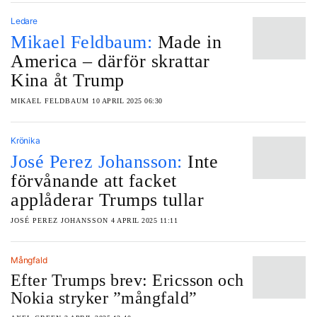
Ledare
Mikael Feldbaum:
Made in
America – därför skrattar
Kina åt Trump
MIKAEL FELDBAUM
10 APRIL 2025 06:30
Krönika
José Perez Johansson:
Inte
förvånande att facket
applåderar Trumps tullar
JOSÉ PEREZ JOHANSSON
4 APRIL 2025 11:11
Mångfald
Efter Trumps brev: Ericsson och
Nokia stryker ”mångfald”