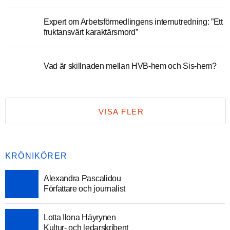
Expert om Arbetsförmedlingens internutredning: ”Ett
fruktansvärt karaktärsmord”
Vad är skillnaden mellan HVB-hem och Sis-hem?
VISA FLER
KRÖNIKÖRER
Alexandra Pascalidou
Författare och journalist
Lotta Ilona Häyrynen
Kultur- och ledarskribent