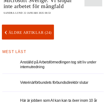
Microsoft Sverige: Vi slopar
inte arbetet för mångfald
SANDRA LUND
22 JANUARI 2025 08:53
‹
ÄLDRE ARTIKLAR (24)
MEST LÄST
Anställd på Arbetsförmedlingen tog sitt liv under
internutredning
Veterinärförbundets förbundsdirektör slutar
Här är jobben som AI kan kan ta över inom 10 år