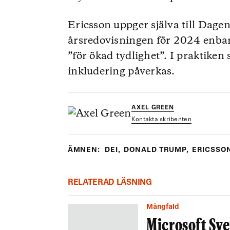
Ericsson uppger själva till Dagen
årsredovisningen för 2024 enbar
”för ökad tydlighet”. I praktiken
inkludering påverkas.
AXEL GREEN
Kontakta skribenten
ÄMNEN:
DEI
,
DONALD TRUMP
,
ERICSSO
RELATERAD LÄSNING
Mångfald
Microsoft Sver