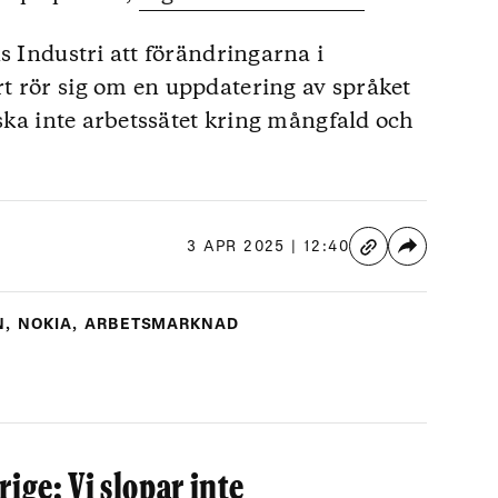
s Industri att förändringarna i
t rör sig om en uppdatering av språket
 ska inte arbetssätet kring mångfald och
3 APR 2025 | 12:40
N
,
NOKIA
,
ARBETSMARKNAD
ige: Vi slopar inte