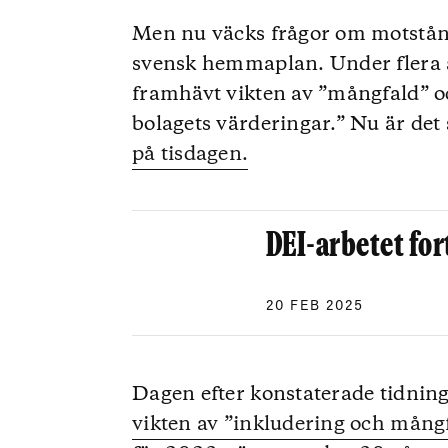
Men nu väcks frågor om motstånd
svensk hemmaplan. Under flera år
framhävt vikten av ”mångfald” oc
bolagets värderingar.” Nu är det 
på tisdagen.
DEI-arbetet for
20 FEB 2025
Dagen efter konstaterade tidning
vikten av ”inkludering och mång