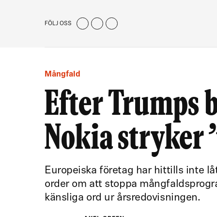
FÖLJ OSS
Mångfald
Efter Trumps b
Nokia stryker
Europeiska företag har hittills inte 
order om att stoppa mångfaldsprogra
känsliga ord ur årsredovisningen.