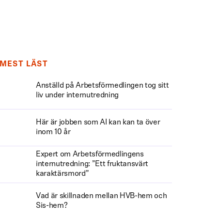
MEST LÄST
Anställd på Arbetsförmedlingen tog sitt
liv under internutredning
Här är jobben som AI kan kan ta över
inom 10 år
Expert om Arbetsförmedlingens
internutredning: ”Ett fruktansvärt
karaktärsmord”
Vad är skillnaden mellan HVB-hem och
Sis-hem?