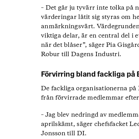
– Det går ju tyvärr inte tolka på 
värderingar låtit sig styras om hel
anmärkningsvärt. Värdegrunden,
viktiga delar, är en central del i 
när det blåser”, säger Pia Gisgår
Robur till Dagens Industri.
Förvirring bland fackliga på
De fackliga organisationerna på 
från förvirrade medlemmar efter 
– Jag blev nedringd av medlemma
aprilskämt, säger chefsfacket Le
Jonsson till DI.