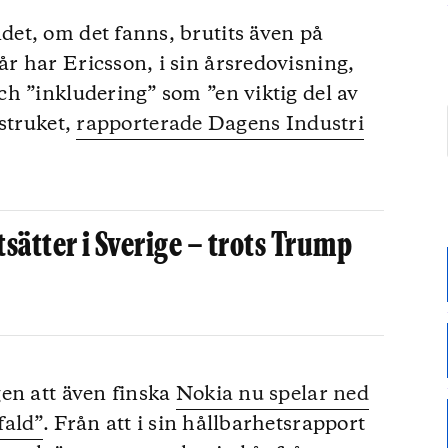
et, om det fanns, brutits även på
 har Ericsson, i sin årsredovisning,
h ”inkludering” som ”en viktig del av
struket,
rapporterade Dagens Industri
tsätter i Sverige – trots Trump
en att även finska
Nokia nu spelar ned
fald”
. Från att i sin hållbarhetsrapport