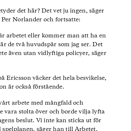
etyder det här? Det vet ju ingen, säger
 Per Norlander och fortsatte:
r arbetet eller kommer man att ha en
är de två huvudspår som jag ser. Det
e även utan vidlyftiga policyer, säger
 Ericsson väcker det hela besvikelse,
n är också förstående.
t vårt arbete med mångfald och
 vara stolta över och borde vilja lyfta
gens beslut. Vi inte kan sticka ut för
ll spelplanen,
säger han till Arbetet
.