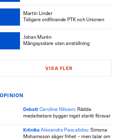
Martin Linder
Tidigare ordförande PTK och Unionen
Johan Murén
Mångsysslare utan anställning
VISA FLER
OPINION
Caroline Nilsson:
Rädda
Debatt
medarbetare bygger inget starkt försvar
Alexandra Pascalidou:
Simona
Krönika
Mohamsson säger frihet – men talar om