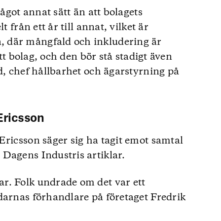
något annat sätt än att bolagets
t från ett år till annat, vilket är
 där mångfald och inkludering är
ett bolag, och den bör stå stadigt även
d, chef hållbarhet och ägarstyrning på
 Ericsson
Ericsson säger sig ha tagit emot samtal
Dagens Industris artiklar.
r. Folk undrade om det var ett
darnas förhandlare på företaget Fredrik