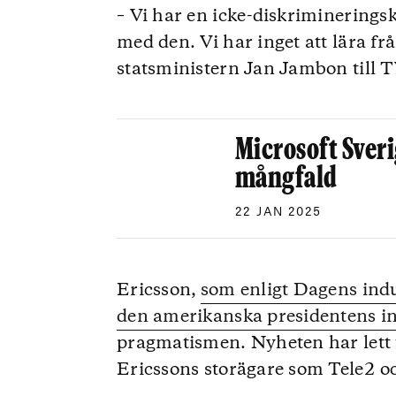
– Vi har en icke-diskrimineringsk
med den. Vi har inget att lära fr
statsministern Jan Jambon till
Microsoft Sverig
mångfald
22 JAN 2025
Ericsson,
som enligt Dagens indus
den amerikanska presidentens i
pragmatismen. Nyheten har lett t
Ericssons storägare som Tele2 