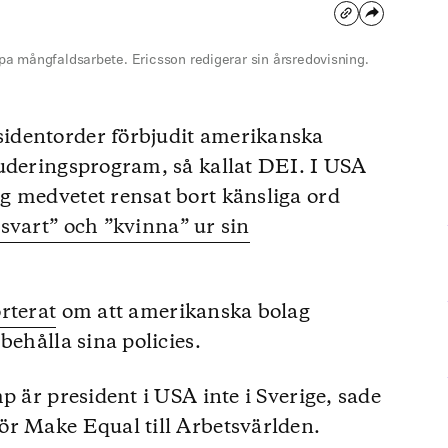
lopa mångfaldsarbete. Ericsson redigerar sin årsredovisning.
identorder förbjudit amerikanska
luderingsprogram, så kallat DEI. I USA
g medvetet rensat bort känsliga ord
svart” och ”kvinna” ur sin
rterat
om att amerikanska bolag
behålla sina policies.
p är president i USA inte i Sverige, sade
ör Make Equal till Arbetsvärlden.