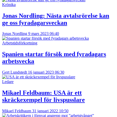
Krönika
Jonas Nordling:
Nästa avtalsrörelse kan
ge oss fyradagarsveckan
Jonas Nordling
9 mars 2023 06:40
Arbetstidsförkortning
Spanien startar försök med fyradagars
arbetsvecka
Gert Lundstedt
16 januari 2023 06:30
Ledare
Mikael Feldbaum:
USA är ett
skräckexempel för livspusslare
Mikael Feldbaum
31 januari 2022 10:50