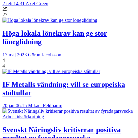
2 feb 14:31
Axel Green
25
27
Höga lokala lönekrav kan ge stor
löneglidning
17 maj 2023
Göran Jacobsson
4
4
IF Metalls vändning: vill se europeiska
ståltullar
20 jan 06:15
Mikael Feldbaum
Arbetstidsförkortning
Svenskt Näringsliv kritiserar positiva