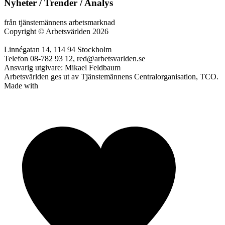
Nyheter / Trender / Analys
från tjänstemännens arbetsmarknad
Copyright
©
Arbetsvärlden 2026
Linnégatan 14, 114 94 Stockholm
Telefon 08-782 93 12, red@arbetsvarlden.se
Ansvarig utgivare: Mikael Feldbaum
Arbetsvärlden ges ut av Tjänstemännens Centralorganisation, TCO.
Made with