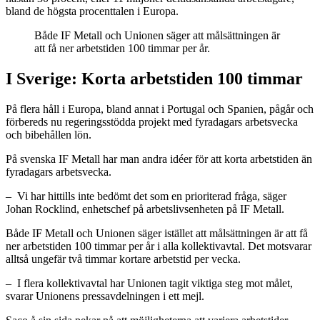
bland de högsta procenttalen i Europa.
Både IF Metall och Unionen säger att målsättningen är
att få ner arbetstiden 100 timmar per år.
I Sverige: Korta arbetstiden 100 timmar
På flera håll i Europa, bland annat i Portugal och Spanien, pågår och
förbereds nu regeringsstödda projekt med fyradagars arbetsvecka
och bibehållen lön.
På svenska IF Metall har man andra idéer för att korta arbetstiden än
fyradagars arbetsvecka.
– Vi har hittills inte bedömt det som en prioriterad fråga, säger
Johan Rocklind, enhetschef på arbetslivsenheten på IF Metall.
Både IF Metall och Unionen säger istället att målsättningen är att få
ner arbetstiden 100 timmar per år i alla kollektivavtal. Det motsvarar
alltså ungefär två timmar kortare arbetstid per vecka.
– I flera kollektivavtal har Unionen tagit viktiga steg mot målet,
svarar Unionens pressavdelningen i ett mejl.