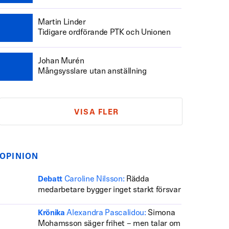
Martin Linder
Tidigare ordförande PTK och Unionen
Johan Murén
Mångsysslare utan anställning
VISA FLER
OPINION
Caroline Nilsson:
Rädda
Debatt
medarbetare bygger inget starkt försvar
Alexandra Pascalidou:
Simona
Krönika
Mohamsson säger frihet – men talar om