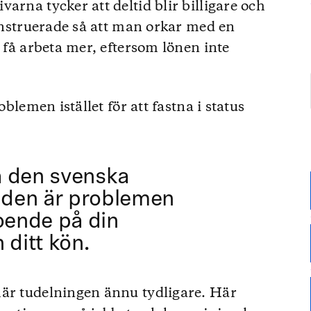
arna tycker att deltid blir billigare och
konstruerade så att man orkar med en
t få arbeta mer, eftersom lönen inte
oblemen istället för att fastna i status
å den svenska
den är problemen
roende på din
 ditt kön.
här tudelningen ännu tydligare. Här