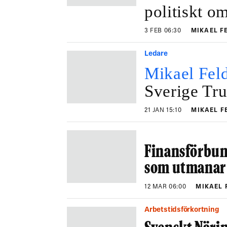
politiskt o
3 FEB 06:30
MIKAEL 
Ledare
Mikael Fel
Sverige Tr
21 JAN 15:10
MIKAEL 
Finansförbun
som utmanar 
12 MAR 06:00
MIKAEL
Arbetstidsförkortning