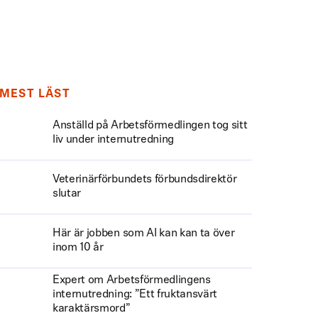
MEST LÄST
Anställd på Arbetsförmedlingen tog sitt
liv under internutredning
Veterinärförbundets förbundsdirektör
slutar
Här är jobben som AI kan kan ta över
inom 10 år
Expert om Arbetsförmedlingens
internutredning: ”Ett fruktansvärt
karaktärsmord”