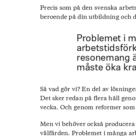
Precis som på den svenska arbet
beroende på din utbildning och d
Problemet i 
arbetstidsför
resonemang är
måste öka kraf
Så vad gör vi? En del av lösninge
Det sker redan på flera håll gen
vecka. Och genom reformer som 
Men vi behöver också producera f
välfärden. Problemet i många arb