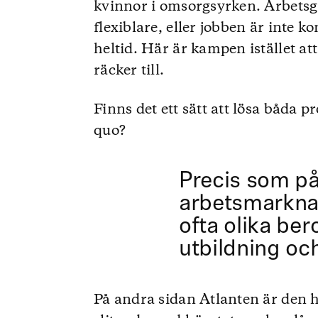
kvinnor i omsorgsyrken. Arbetsgiv
flexiblare, eller jobben är inte 
heltid. Här är kampen istället at
räcker till.
Finns det ett sätt att lösa båda pr
quo?
Precis som p
arbetsmarkna
ofta olika be
utbildning och
På andra sidan Atlanten är den 