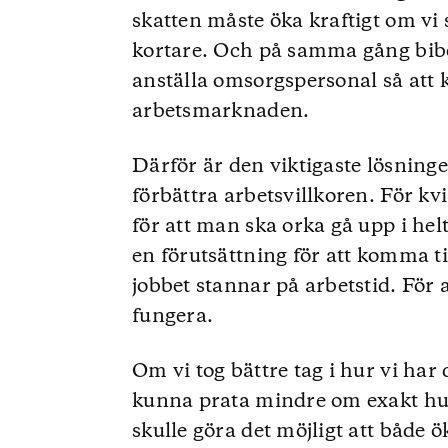
skatten måste öka kraftigt om vi
kortare. Och på samma gång bibe
anställa omsorgspersonal så att 
arbetsmarknaden.
Därför är den viktigaste lösning
förbättra arbetsvillkoren. För k
för att man ska orka gå upp i hel
en förutsättning för att komma ti
jobbet stannar på arbetstid. För 
fungera.
Om vi tog bättre tag i hur vi har 
kunna prata mindre om exakt hu
skulle göra det möjligt att både ö