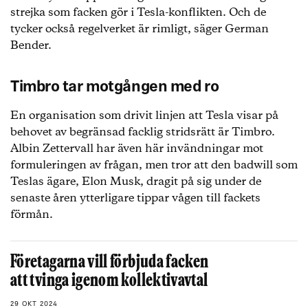
strejka som facken gör i Tesla-konflikten. Och de
tycker också regelverket är rimligt, säger German
Bender.
Timbro tar motgången med ro
En organisation som drivit linjen att Tesla visar på
behovet av begränsad facklig stridsrätt är Timbro.
Albin Zettervall har även här invändningar mot
formuleringen av frågan, men tror att den badwill som
Teslas ägare, Elon Musk, dragit på sig under de
senaste åren ytterligare tippar vågen till fackets
förmån.
Företagarna vill förbjuda facken
att tvinga igenom kollektivavtal
29 OKT 2024