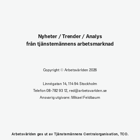
Nyheter / Trender / Analys
från tjänstemännens arbetsmarknad
Copyright
©
Arbetsvärlden 2026
Linnégatan 14, 114 94 Stockholm
Telefon 08-782 93 12, red@arbetsvarlden.se
Ansvarig utgivare: Mikael Feldbaum
Arbetsvärlden ges ut av Tjänstemännens Centralorganisation, TCO.