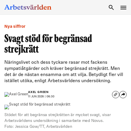
SÖK
Nya siffror
Svagt stöd för begränsad
strejkrätt
Näringslivet och dess tyckare rasar mot fackens
sympatiåtgärder och kräver begränsad strejkrätt. Men
det är de nästan ensamma om att vilja. Betydligt fler vill
istället utöka, enligt Arbetsvärldens undersökning.
AXEL GREEN
11 JUN 2026 | 06:30
Stödet för att begränsa strejkrätten är mycket svagt, visar
Arbetsvärldens undersökning i samarbete med Novus.
Foto: Jessica Gow/TT, Arbetsvärlden