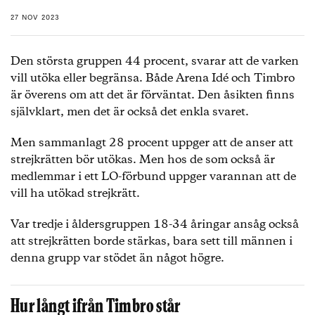
27 NOV 2023
Den största gruppen 44 procent, svarar att de varken
vill utöka eller begränsa. Både Arena Idé och Timbro
är överens om att det är förväntat. Den åsikten finns
självklart, men det är också det enkla svaret.
Men sammanlagt 28 procent uppger att de anser att
strejkrätten bör utökas. Men hos de som också är
medlemmar i ett LO-förbund uppger varannan att de
vill ha utökad strejkrätt.
Var tredje i åldersgruppen 18-34 åringar ansåg också
att strejkrätten borde stärkas, bara sett till männen i
denna grupp var stödet än något högre.
Hur långt ifrån Timbro står