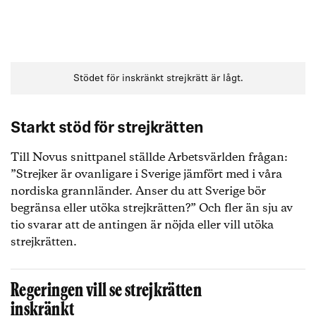
Stödet för inskränkt strejkrätt är lågt.
Starkt stöd för strejkrätten
Till Novus snittpanel ställde Arbetsvärlden frågan:
”Strejker är ovanligare i Sverige jämfört med i våra
nordiska grannländer. Anser du att Sverige bör
begränsa eller utöka strejkrätten?” Och fler än sju av
tio svarar att de antingen är nöjda eller vill utöka
strejkrätten.
Regeringen vill se strejkrätten
inskränkt