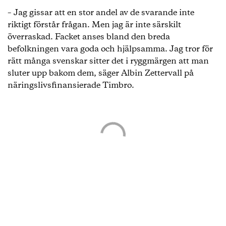
– Jag gissar att en stor andel av de svarande inte
riktigt förstår frågan. Men jag är inte särskilt
överraskad. Facket anses bland den breda
befolkningen vara goda och hjälpsamma. Jag tror för
rätt många svenskar sitter det i ryggmärgen att man
sluter upp bakom dem, säger Albin Zettervall på
näringslivsfinansierade Timbro.