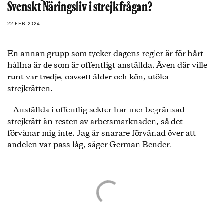
Svenskt Näringsliv i strejkfrågan?
22 FEB 2024
En annan grupp som tycker dagens regler är för hårt
hållna är de som är offentligt anställda. Även där ville
runt var tredje, oavsett ålder och kön, utöka
strejkrätten.
– Anställda i offentlig sektor har mer begränsad
strejkrätt än resten av arbetsmarknaden, så det
förvånar mig inte. Jag är snarare förvånad över att
andelen var pass låg, säger German Bender.