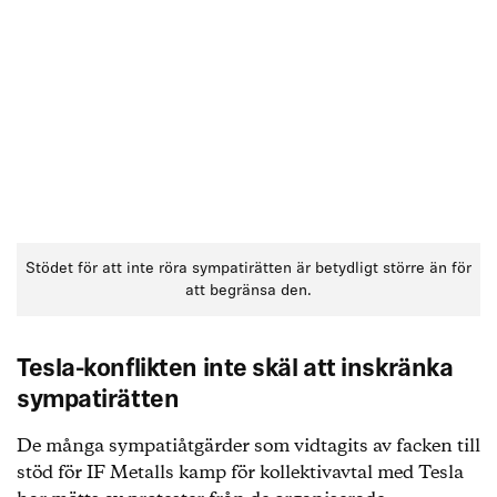
Stödet för att inte röra sympatirätten är betydligt större än för
att begränsa den.
Tesla-konflikten inte skäl att inskränka
sympatirätten
De många sympatiåtgärder som vidtagits av facken till
stöd för IF Metalls kamp för kollektivavtal med Tesla