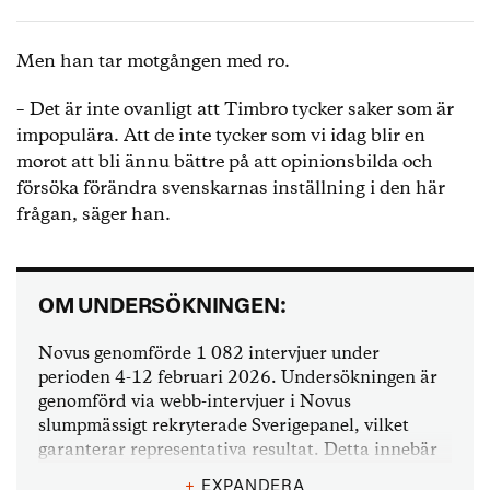
Men han tar motgången med ro.
– Det är inte ovanligt att Timbro tycker saker som är
impopulära. Att de inte tycker som vi idag blir en
morot att bli ännu bättre på att opinionsbilda och
försöka förändra svenskarnas inställning i den här
frågan, säger han.
OM UNDERSÖKNINGEN:
Novus genomförde 1 082 intervjuer under
perioden 4-12 februari 2026. Undersökningen är
genomförd via webb-intervjuer i Novus
slumpmässigt rekryterade Sverigepanel, vilket
garanterar representativa resultat. Detta innebär
att resultaten är generaliserbara till den aktuella
+
EXPANDERA