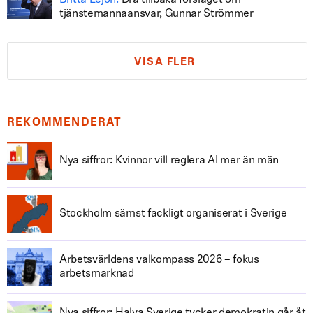
Britta Lejon:
Dra tillbaka förslaget om
tjänstemannaansvar, Gunnar Strömmer
VISA FLER
REKOMMENDERAT
Nya siffror: Kvinnor vill reglera AI mer än män
Stockholm sämst fackligt organiserat i Sverige
Arbetsvärldens valkompass 2026 – fokus
arbetsmarknad