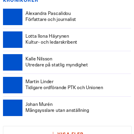
KRÖNIKÖRER
Alexandra Pascalidou
Författare och journalist
Lotta Ilona Häyrynen
Kultur- och ledarskribent
Kalle Nilsson
Utredare på statlig myndighet
Martin Linder
Tidigare ordförande PTK och Unionen
Johan Murén
Mångsysslare utan anställning