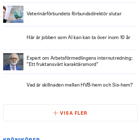
Veterinärförbundets förbundsdirektör slutar
Här är jobben som AI kan kan ta över inom 10 år
Expert om Arbetsförmedlingens internutredning:
”Ett fruktansvärt karaktärsmord”
Vad är skillnaden mellan HVB-hem och Sis-hem?
VISA FLER