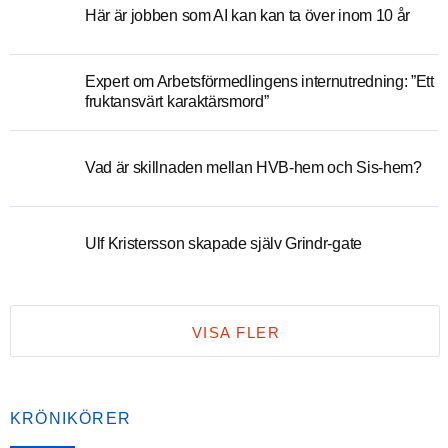
Här är jobben som AI kan kan ta över inom 10 år
Expert om Arbetsförmedlingens internutredning: ”Ett
fruktansvärt karaktärsmord”
Vad är skillnaden mellan HVB-hem och Sis-hem?
Ulf Kristersson skapade själv Grindr-gate
VISA FLER
KRÖNIKÖRER