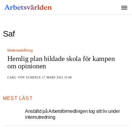
SÖK
Saf
Marknadsföring
Hemlig plan bildade skola för kampen
om opinionen
CARL VON SCHEELE
17 MARS 2015 15:08
MEST LÄST
Anställd på Arbetsförmedlingen tog sitt liv under
internutredning