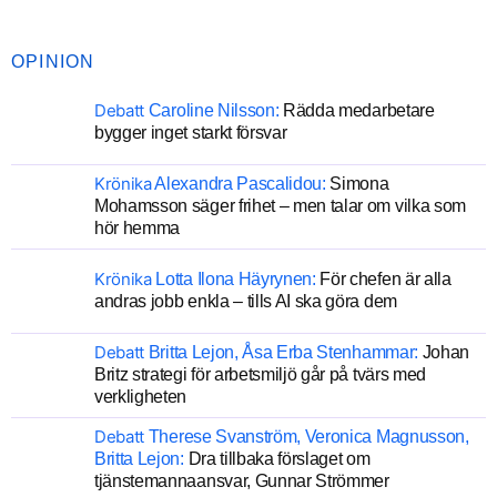
OPINION
Debatt
Caroline Nilsson:
Rädda medarbetare
bygger inget starkt försvar
Krönika
Alexandra Pascalidou:
Simona
Mohamsson säger frihet – men talar om vilka som
hör hemma
Krönika
Lotta Ilona Häyrynen:
För chefen är alla
andras jobb enkla – tills AI ska göra dem
Debatt
Britta Lejon, Åsa Erba Stenhammar:
Johan
Britz strategi för arbetsmiljö går på tvärs med
verkligheten
Debatt
Therese Svanström, Veronica Magnusson,
Britta Lejon:
Dra tillbaka förslaget om
tjänstemannaansvar, Gunnar Strömmer