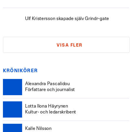
Ulf Kristersson skapade själv Grindr-gate
VISA FLER
KRÖNIKÖRER
Alexandra Pascalidou
Författare och journalist
Lotta Ilona Häyrynen
Kultur- och ledarskribent
Kalle Nilsson