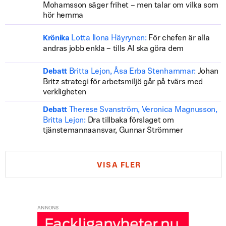
Mohamsson säger frihet – men talar om vilka som
hör hemma
Lotta Ilona Häyrynen:
För chefen är alla
Krönika
andras jobb enkla – tills AI ska göra dem
Britta Lejon, Åsa Erba Stenhammar:
Johan
Debatt
Britz strategi för arbetsmiljö går på tvärs med
verkligheten
Therese Svanström, Veronica Magnusson,
Debatt
Britta Lejon:
Dra tillbaka förslaget om
tjänstemannaansvar, Gunnar Strömmer
VISA FLER
ANNONS