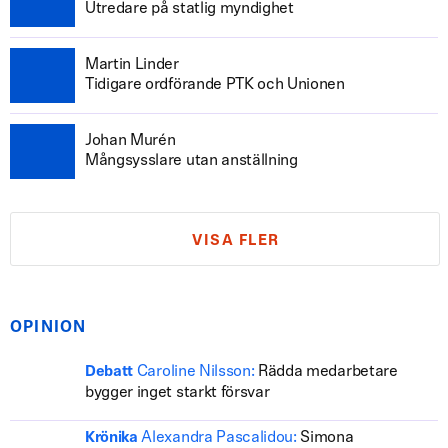
Utredare på statlig myndighet
Martin Linder
Tidigare ordförande PTK och Unionen
Johan Murén
Mångsysslare utan anställning
VISA FLER
OPINION
Caroline Nilsson:
Rädda medarbetare
Debatt
bygger inget starkt försvar
Alexandra Pascalidou:
Simona
Krönika