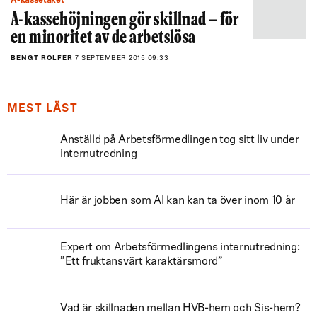
A-kassetaket
A-kassehöjningen gör skillnad – för
en minoritet av de arbetslösa
BENGT ROLFER
7 SEPTEMBER 2015 09:33
MEST LÄST
Anställd på Arbetsförmedlingen tog sitt liv under
internutredning
Här är jobben som AI kan kan ta över inom 10 år
Expert om Arbetsförmedlingens internutredning:
”Ett fruktansvärt karaktärsmord”
Vad är skillnaden mellan HVB-hem och Sis-hem?