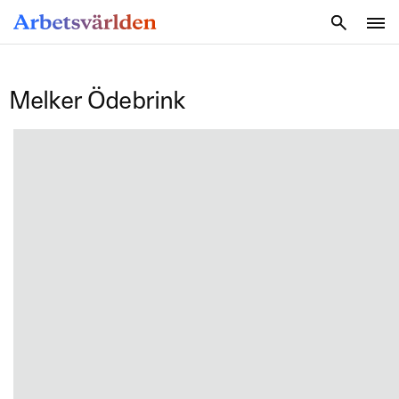
SÖK
Melker Ödebrink