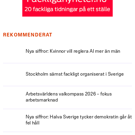
REKOMMENDERAT
Nya siffror: Kvinnor vill reglera AI mer än män
Stockholm sämst fackligt organiserat i Sverige
Arbetsvärldens valkompass 2026 – fokus
arbetsmarknad
Nya siffror: Halva Sverige tycker demokratin går åt
fel håll