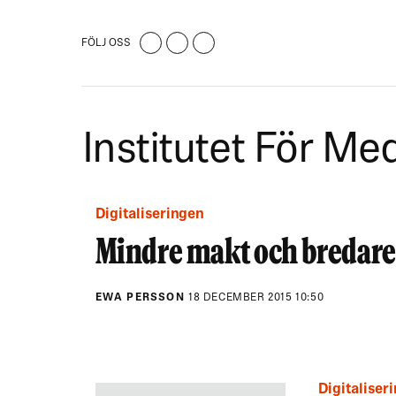
FÖLJ OSS
Institutet För Me
Digitaliseringen
Mindre makt och bredare 
EWA PERSSON
18 DECEMBER 2015 10:50
Digitaliser