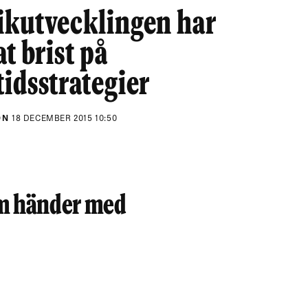
ikutvecklingen har
at brist på
idsstrategier
ON
18 DECEMBER 2015 10:50
om händer med