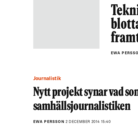
Tekn
blott
framt
EWA PERSS
Journalistik
Nytt projekt synar vad s
samhällsjournalistiken
EWA PERSSON
2 DECEMBER 2014 15:40