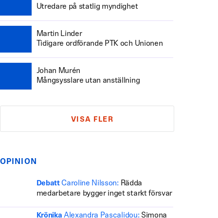
Utredare på statlig myndighet
Martin Linder
Tidigare ordförande PTK och Unionen
Johan Murén
Mångsysslare utan anställning
VISA FLER
OPINION
Caroline Nilsson:
Rädda
Debatt
medarbetare bygger inget starkt försvar
Alexandra Pascalidou:
Simona
Krönika