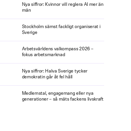
Nya siffror: Kvinnor vill reglera AI mer än
män
Stockholm sämst fackligt organiserat i
Sverige
Arbetsvärldens valkompass 2026 –
fokus arbetsmarknad
Nya siffror: Halva Sverige tycker
demokratin går åt fel håll
Medlemstal, engagemang eller nya
generationer – så mäts fackens livskraft