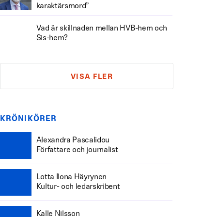
karaktärsmord”
Vad är skillnaden mellan HVB-hem och
Sis-hem?
VISA FLER
KRÖNIKÖRER
Alexandra Pascalidou
Författare och journalist
Lotta Ilona Häyrynen
Kultur- och ledarskribent
Kalle Nilsson