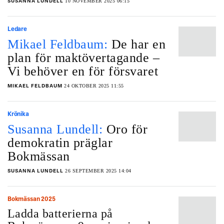
10 NOVEMBER 2025 06:15
SUSANNA LUNDELL
Ledare
Mikael Feldbaum:
De har en
plan för maktövertagande –
Vi behöver en för försvaret
24 OKTOBER 2025 11:55
MIKAEL FELDBAUM
Krönika
Susanna Lundell:
Oro för
demokratin präglar
Bokmässan
26 SEPTEMBER 2025 14:04
SUSANNA LUNDELL
Bokmässan 2025
Ladda batterierna på