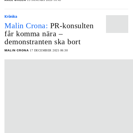
AXEL GREEN
Krönika
Malin Crona:
PR-konsulten
får komma nära –
demonstranten ska bort
17 DECEMBER 2025 06:30
MALIN CRONA