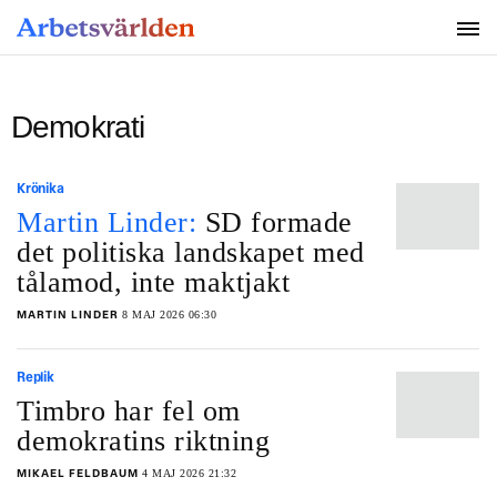
SÖK
Demokrati
Krönika
Martin Linder:
SD formade
det politiska landskapet med
tålamod, inte maktjakt
8 MAJ 2026 06:30
MARTIN LINDER
Replik
Timbro har fel om
demokratins riktning
4 MAJ 2026 21:32
MIKAEL FELDBAUM