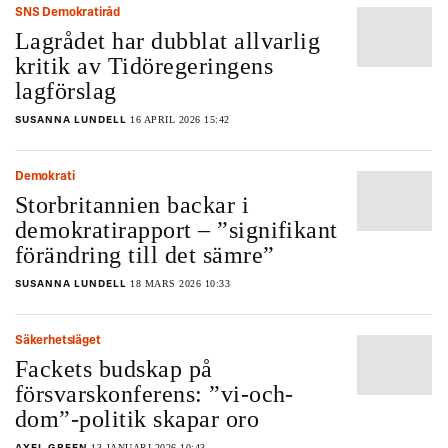
SNS Demokratiråd
Lagrådet har dubblat allvarlig
kritik av Tidöregeringens
lagförslag
16 APRIL 2026 15:42
SUSANNA LUNDELL
Demokrati
Storbritannien backar i
demokratirapport – ”signifikant
förändring till det sämre”
18 MARS 2026 10:33
SUSANNA LUNDELL
Säkerhetsläget
Fackets budskap på
försvarskonferens: ”vi-och-
dom”-politik skapar oro
13 JANUARI 2026 10:43