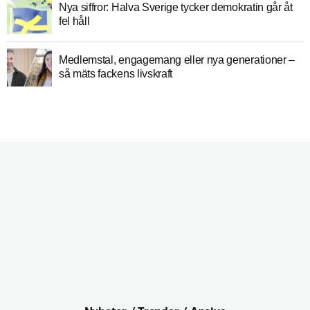
Nya siffror: Halva Sverige tycker demokratin går åt
fel håll
Medlemstal, engagemang eller nya generationer –
så mäts fackens livskraft