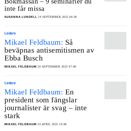
Bokmässan – 9 seminarier du
inte får missa
24 SEPTEMBER 2025 06:30
SUSANNA LUNDELL
Ledare
Mikael Feldbaum:
Så
beväpnas antisemitismen av
Ebba Busch
20 SEPTEMBER 2025 07:00
MIKAEL FELDBAUM
Ledare
Mikael Feldbaum:
En
president som fängslar
journalister är svag – inte
stark
24 APRIL 2025 10:08
MIKAEL FELDBAUM