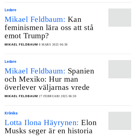
Ledare
Mikael Feldbaum:
Kan
feminismen lära oss att stå
emot Trump?
8 MARS 2025 06:30
MIKAEL FELDBAUM
Ledare
Mikael Feldbaum:
Spanien
och Mexiko: Hur man
överlever väljarnas vrede
27 FEBRUARI 2025 06:30
MIKAEL FELDBAUM
Krönika
Lotta Ilona Häyrynen:
Elon
Musks seger är en historia