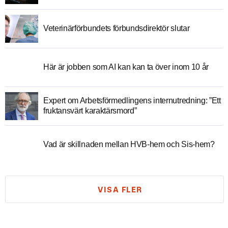
Veterinärförbundets förbundsdirektör slutar
Här är jobben som AI kan kan ta över inom 10 år
Expert om Arbetsförmedlingens internutredning: ”Ett
fruktansvärt karaktärsmord”
Vad är skillnaden mellan HVB-hem och Sis-hem?
VISA FLER