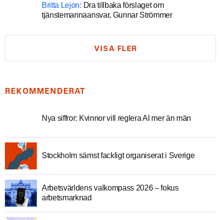
Britta Lejon:
Dra tillbaka förslaget om
tjänstemannaansvar, Gunnar Strömmer
VISA FLER
REKOMMENDERAT
Nya siffror: Kvinnor vill reglera AI mer än män
Stockholm sämst fackligt organiserat i Sverige
Arbetsvärldens valkompass 2026 – fokus
arbetsmarknad