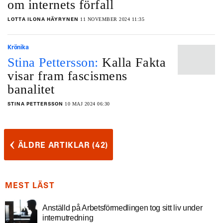
om internets förfall
11 NOVEMBER 2024 11:35
LOTTA ILONA HÄYRYNEN
Krönika
Stina Pettersson:
Kalla Fakta
visar fram fascismens
banalitet
10 MAJ 2024 06:30
STINA PETTERSSON
‹
ÄLDRE ARTIKLAR (42)
MEST LÄST
Anställd på Arbetsförmedlingen tog sitt liv under
internutredning