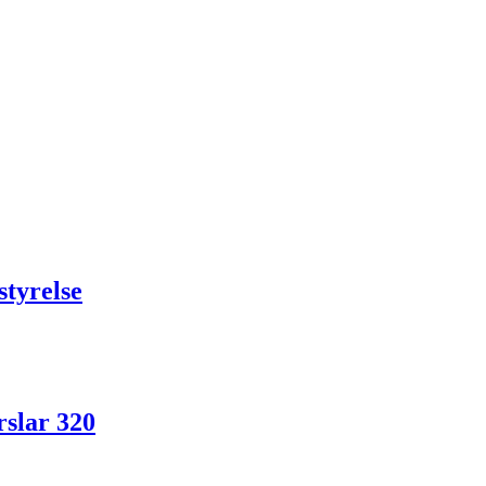
styrelse
rslar 320