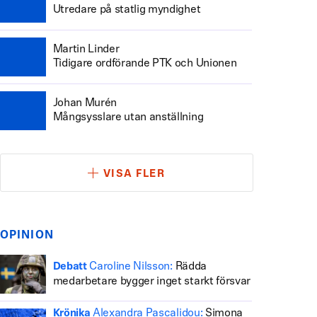
Utredare på statlig myndighet
Martin Linder
Tidigare ordförande PTK och Unionen
Johan Murén
Mångsysslare utan anställning
VISA FLER
OPINION
Caroline Nilsson:
Rädda
Debatt
medarbetare bygger inget starkt försvar
Alexandra Pascalidou:
Simona
Krönika