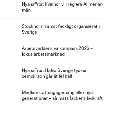
Nya siffror: Kvinnor vill reglera AI mer än
män
Stockholm sämst fackligt organiserat i
Sverige
Arbetsvärldens valkompass 2026 –
fokus arbetsmarknad
Nya siffror: Halva Sverige tycker
demokratin går åt fel håll
Medlemstal, engagemang eller nya
generationer – så mäts fackens livskraft