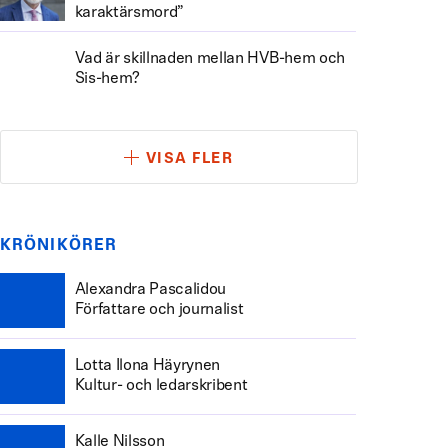
karaktärsmord”
Vad är skillnaden mellan HVB-hem och
Sis-hem?
VISA FLER
KRÖNIKÖRER
Alexandra Pascalidou
Författare och journalist
Lotta Ilona Häyrynen
Kultur- och ledarskribent
Kalle Nilsson