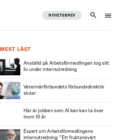
NYHETSBREV
SÖK
MEST LÄST
Anställd på Arbetsförmedlingen tog sitt
liv under internutredning
Veterinärförbundets förbundsdirektör
slutar
Här är jobben som AI kan kan ta över
inom 10 år
Expert om Arbetsförmedlingens
internutredning: ”Ett fruktansvärt