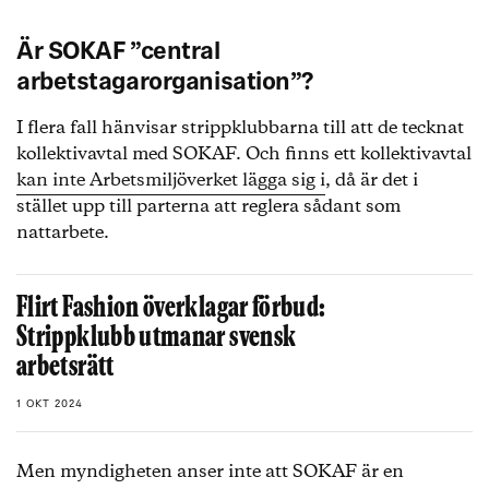
Är SOKAF ”central
arbetstagarorganisation”?
I flera fall hänvisar strippklubbarna till att de tecknat
kollektivavtal med SOKAF. Och finns ett kollektivavtal
kan inte Arbetsmiljöverket lägga sig i
, då är det i
stället upp till parterna att reglera sådant som
nattarbete.
Flirt Fashion överklagar förbud:
Strippklubb utmanar svensk
arbetsrätt
1 OKT 2024
Men myndigheten anser inte att SOKAF är en