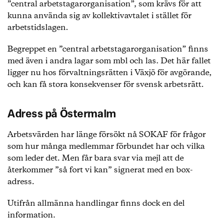
”central arbetstagarorganisation”, som krävs för att
kunna använda sig av kollektivavtalet i stället för
arbetstidslagen.
Begreppet en ”central arbetstagarorganisation” finns
med även i andra lagar som mbl och las. Det här fallet
ligger nu hos förvaltningsrätten i Växjö för avgörande,
och kan få stora konsekvenser för svensk arbetsrätt.
Adress på Östermalm
Arbetsvärden har länge försökt nå SOKAF för frågor
som hur många medlemmar förbundet har och vilka
som leder det. Men får bara svar via mejl att de
återkommer ”så fort vi kan” signerat med en box-
adress.
Utifrån allmänna handlingar finns dock en del
information.