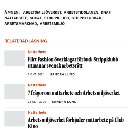
ÄMNEN:
ARBETSMILJÖVERKET
,
ARBETSTIDSLAGEN
,
KNAF
,
NATTARBETE
,
SOKAF
,
STRIPPKLUBB
,
STRIPPKLUBBAR
,
ARBETSMARKNAD
,
ARBETSMILJÖ
RELATERAD LÄSNING
Nattarbete
Flirt Fashion överklagar förbud: Strippklubb
utmanar svensk arbetsrätt
1 OKT 2024
SANDRA LUND
Nattarbete
7 frågor om nattarbete och Arbetsmiljöverket
21 OKT 2024
SANDRA LUND
Nattarbete
Arbetsmiljöverket förbjuder nattarbete på Club
Kino