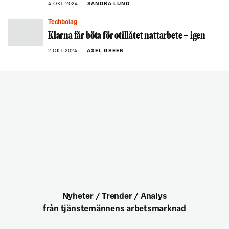
4 OKT 2024
SANDRA LUND
Techbolag
Klarna får böta för otillåtet nattarbete – igen
2 OKT 2024
AXEL GREEN
Nyheter / Trender / Analys
från tjänstemännens arbetsmarknad