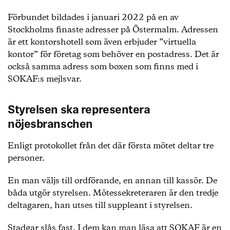
Förbundet bildades i januari 2022 på en av
Stockholms finaste adresser på Östermalm. Adressen
är ett kontorshotell som även erbjuder ”virtuella
kontor” för företag som behöver en postadress. Det är
också samma adress som boxen som finns med i
SOKAF:s mejlsvar.
Styrelsen ska representera
nöjesbranschen
Enligt protokollet från det där första mötet deltar tre
personer.
En man väljs till ordförande, en annan till kassör. De
båda utgör styrelsen. Mötessekreteraren är den tredje
deltagaren, han utses till suppleant i styrelsen.
Stadgar slås fast. I dem kan man läsa att SOKAF är en