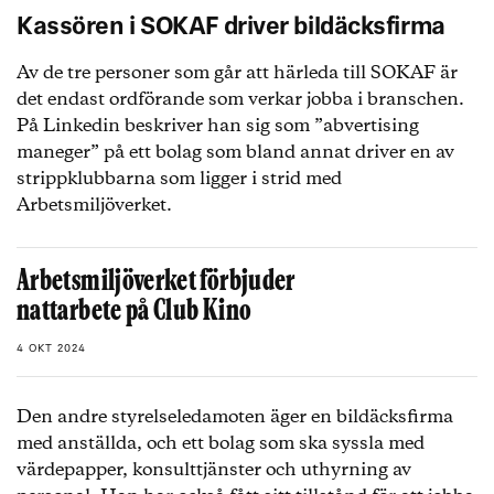
Kassören i SOKAF driver bildäcksfirma
Av de tre personer som går att härleda till SOKAF är
det endast ordförande som verkar jobba i branschen.
På Linkedin beskriver han sig som ”abvertising
maneger” på ett bolag som bland annat driver en av
strippklubbarna som ligger i strid med
Arbetsmiljöverket.
Arbetsmiljöverket förbjuder
nattarbete på Club Kino
4 OKT 2024
Den andre styrelseledamoten äger en bildäcksfirma
med anställda, och ett bolag som ska syssla med
värdepapper, konsulttjänster och uthyrning av