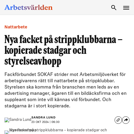
SÖK
Nattarbete
Nya facket på strippklubbarna –
kopierade stadgar och
styrelseavhopp
Fackförbundet SOKAF strider mot Arbetsmiljöverket för
arbetsgivarens rätt till nattarbete på strippklubbar.
Styrelsen ska komma från branschen men leds av en
advertising manager, ägaren till en bildäcksfirma och en
suppleant som inte vill kännas vid förbundet. Och
stadgarna är i stort kopierade.
SANDRA LUND
23 OKT 2024 | 06:30