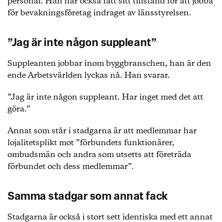
personal. Han har också fått sitt tillstånd för att jobba
för bevakningsföretag indraget av länsstyrelsen.
”Jag är inte någon suppleant”
Suppleanten jobbar inom byggbranschen, han är den
ende Arbetsvärlden lyckas nå. Han svarar.
”Jag är inte någon suppleant. Har inget med det att
göra.”
Annat som står i stadgarna är att medlemmar har
lojalitetsplikt mot ”förbundets funktionärer,
ombudsmän och andra som utsetts att företräda
förbundet och dess medlemmar”.
Samma stadgar som annat fack
Stadgarna är också i stort sett identiska med ett annat