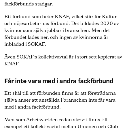
fackförbunds stadgar.
Ett förbund som heter KNAF, vilket står för Kultur-
och nöjesarbetarnas förbund. Det bildades 2020 av
kvinnor som själva jobbar i branschen. Men det
förbundet lades ner, och ingen av kvinnorna är
inbladad i SOKAF.
Även SOKAF:s kollektivavtal är i stort sett kopierat av
KNAF.
Får inte vara med i andra fackförbund
Ett skäl till att förbunden finns är att företrädarna
själva anser att anställda i branschen inte får vara
med i andra fackförbund.
Men som Arbetsvärlden redan skrivit finns till
exempel
ett kollektivavtal mellan Unionen och Club