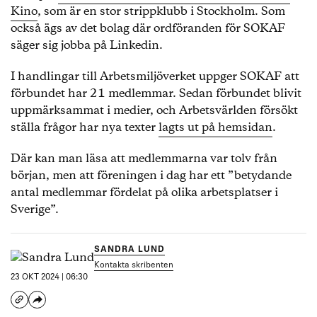
Kino
, som är en stor strippklubb i Stockholm. Som
också ägs av det bolag där ordföranden för SOKAF
säger sig jobba på Linkedin.
I handlingar till Arbetsmiljöverket uppger SOKAF att
förbundet har 21 medlemmar. Sedan förbundet blivit
uppmärksammat i medier, och Arbetsvärlden försökt
ställa frågor har nya texter
lagts ut på hemsidan
.
Där kan man läsa att medlemmarna var tolv från
början, men att föreningen i dag har ett ”betydande
antal medlemmar fördelat på olika arbetsplatser i
Sverige”.
SANDRA LUND
Kontakta skribenten
23 OKT 2024 | 06:30