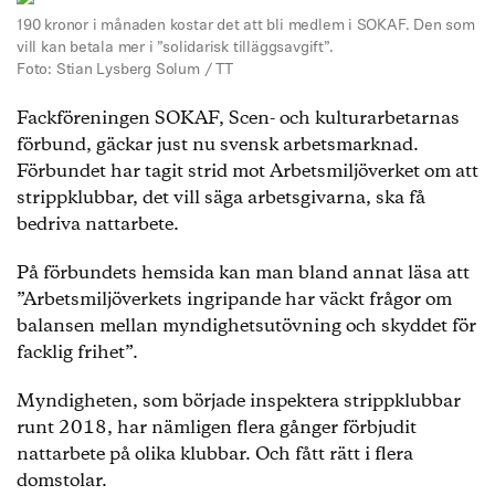
190 kronor i månaden kostar det att bli medlem i SOKAF. Den som
vill kan betala mer i ”solidarisk tilläggsavgift”.
Foto: Stian Lysberg Solum / TT
Fackföreningen SOKAF, Scen- och kulturarbetarnas
förbund, gäckar just nu svensk arbetsmarknad.
Förbundet har tagit strid mot Arbetsmiljöverket om att
strippklubbar, det vill säga arbetsgivarna, ska få
bedriva nattarbete.
På förbundets hemsida kan man bland annat läsa att
”Arbetsmiljöverkets ingripande har väckt frågor om
balansen mellan myndighetsutövning och skyddet för
facklig frihet”.
Myndigheten, som började inspektera strippklubbar
runt 2018, har nämligen flera gånger förbjudit
nattarbete på olika klubbar. Och fått rätt i flera
domstolar.