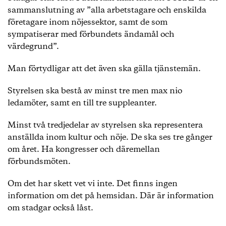
sammanslutning av ”alla arbetstagare och enskilda
företagare inom nöjessektor, samt de som
sympatiserar med förbundets ändamål och
värdegrund”.
Man förtydligar att det även ska gälla tjänstemän.
Styrelsen ska bestå av minst tre men max nio
ledamöter, samt en till tre suppleanter.
Minst två tredjedelar av styrelsen ska representera
anställda inom kultur och nöje. De ska ses tre gånger
om året. Ha kongresser och däremellan
förbundsmöten.
Om det har skett vet vi inte. Det finns ingen
information om det på hemsidan. Där är information
om stadgar också låst.