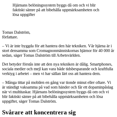
Hjärnans belöningssystem byggs då om och vi blir
faktiskt sämre på att bibehålla uppmärksamheten och
lösa uppgifter
Tomas Dalström,
författare.
– Vi är inte byggda för att hantera den här tekniken. Vår hjärna är i
stort densamma som Cromagnonmänniskornas hjärnor för 40 000 år
sedan, säger Tomas Dalström till Arbetsvärlden.
Det betyder förstås inte att den nya tekniken är dålig. Smartphones,
sociala medier och mejl kan vara både tidsbesparande och kraftfulla
verktyg i arbetet – men vi har sällan lärt oss att hantera dem.
– Många tittar på mobilen en gång var tionde minut eller oftare. Vi
är ständigt vaksamma på vad som händer och får ett dopaminpåslag
när vi multitaskar. Hjärnans belöningssystem byggs då om och vi
blir faktiskt sämre på att bibehålla uppmärksamheten och lösa
uppgifter, säger Tomas Dalström.
Svårare att koncentrera sig