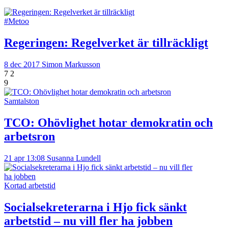
#Metoo
Regeringen: Regelverket är tillräckligt
8 dec 2017
Simon Markusson
7
2
9
Samtalston
TCO: Ohövlighet hotar demokratin och
arbetsron
21 apr 13:08
Susanna Lundell
Kortad arbetstid
Socialsekreterarna i Hjo fick sänkt
arbetstid – nu vill fler ha jobben