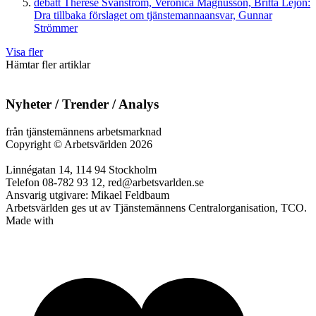
debatt
Therese Svanström, Veronica Magnusson, Britta Lejon:
Dra tillbaka förslaget om tjänstemannaansvar, Gunnar
Strömmer
Visa fler
Hämtar fler artiklar
Nyheter / Trender / Analys
från tjänstemännens arbetsmarknad
Copyright
©
Arbetsvärlden 2026
Linnégatan 14, 114 94 Stockholm
Telefon 08-782 93 12, red@arbetsvarlden.se
Ansvarig utgivare: Mikael Feldbaum
Arbetsvärlden ges ut av Tjänstemännens Centralorganisation, TCO.
Made with