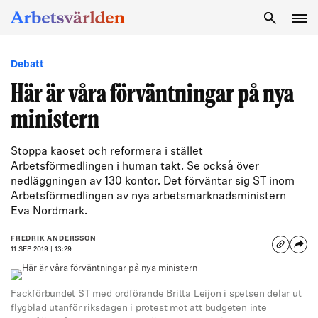
SÖK
Debatt
Här är våra förväntningar på nya
ministern
Stoppa kaoset och reformera i stället
Arbetsförmedlingen i human takt. Se också över
nedläggningen av 130 kontor. Det förväntar sig ST inom
Arbetsförmedlingen av nya arbetsmarknadsministern
Eva Nordmark.
FREDRIK ANDERSSON
11 SEP 2019 | 13:29
Fackförbundet ST med ordförande Britta Leijon i spetsen delar ut
flygblad utanför riksdagen i protest mot att budgeten inte