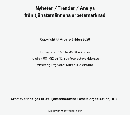
Nyheter / Trender / Analys
från tjänstemännens arbetsmarknad
Copyright
©
Arbetsvärlden 2026
Linnégatan 14, 114 94 Stockholm
Telefon 08-782 93 12, red@arbetsvarlden.se
Ansvarig utgivare: Mikael Feldbaum
Arbetsvärlden ges ut av Tjänstemännens Centralorganisation, TCO.
Made with
by WonderFour