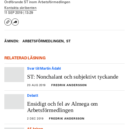
Ordförande ST inom Arbetsförmedlingen
Kontakta skribenten
11 SEP 2019 | 13:29
ÄMNEN:
ARBETSFÖRMEDLINGEN
,
ST
RELATERAD LÄSNING
Svar till Martin Ådahl
ST: Nonchalant och subjektivt tyckande
20 AUG 2019
FREDRIK ANDERSSON
Debatt
Ensidigt och fel av Almega om
Arbetsförmedlingen
2 DEC 2019
FREDRIK ANDERSSON