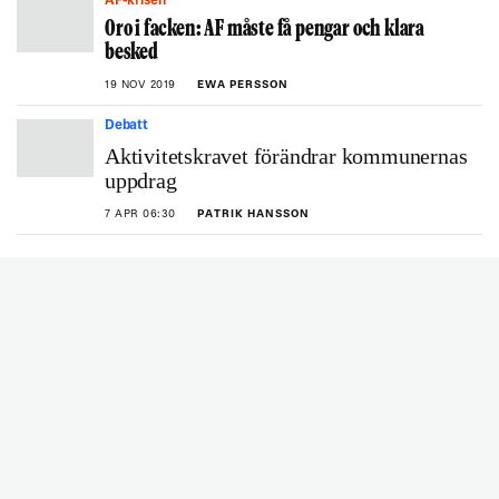
AF-krisen
Oro i facken: AF måste få pengar och klara
besked
19 NOV 2019
EWA PERSSON
Debatt
Aktivitetskravet förändrar kommunernas
uppdrag
7 APR 06:30
PATRIK HANSSON