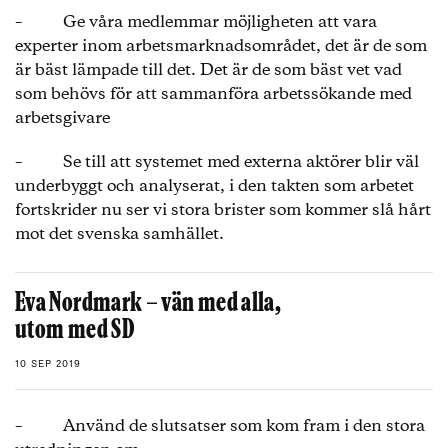
– Ge våra medlemmar möjligheten att vara
experter inom arbetsmarknadsområdet, det är de som
är bäst lämpade till det. Det är de som bäst vet vad
som behövs för att sammanföra arbetssökande med
arbetsgivare
– Se till att systemet med externa aktörer blir väl
underbyggt och analyserat, i den takten som arbetet
fortskrider nu ser vi stora brister som kommer slå hårt
mot det svenska samhället.
Eva Nordmark – vän med alla,
utom med SD
10 SEP 2019
– Använd de slutsatser som kom fram i den stora