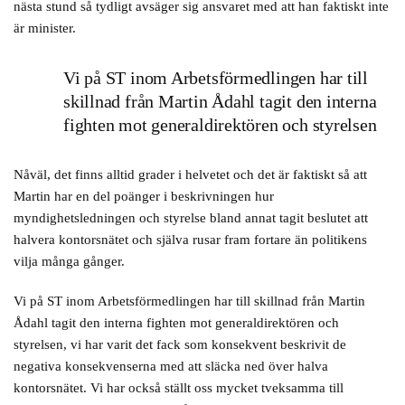
nästa stund så tydligt avsäger sig ansvaret med att han faktiskt inte
är minister.
Vi på ST inom Arbetsförmedlingen har till
skillnad från Martin Ådahl tagit den interna
fighten mot generaldirektören och styrelsen
Nåväl, det finns alltid grader i helvetet och det är faktiskt så att
Martin har en del poänger i beskrivningen hur
myndighetsledningen och styrelse bland annat tagit beslutet att
halvera kontorsnätet och själva rusar fram fortare än politikens
vilja många gånger.
Vi på ST inom Arbetsförmedlingen har till skillnad från Martin
Ådahl tagit den interna fighten mot generaldirektören och
styrelsen, vi har varit det fack som konsekvent beskrivit de
negativa konsekvenserna med att släcka ned över halva
kontorsnätet. Vi har också ställt oss mycket tveksamma till