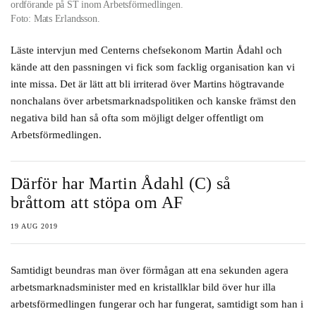
ordförande på ST inom Arbetsförmedlingen.
Foto: Mats Erlandsson.
Läste intervjun med Centerns chefsekonom Martin Ådahl och
kände att den passningen vi fick som facklig organisation kan vi
inte missa. Det är lätt att bli irriterad över Martins högtravande
nonchalans över arbetsmarknadspolitiken och kanske främst den
negativa bild han så ofta som möjligt delger offentligt om
Arbetsförmedlingen.
Därför har Martin Ådahl (C) så
bråttom att stöpa om AF
19 AUG 2019
Samtidigt beundras man över förmågan att ena sekunden agera
arbetsmarknadsminister med en kristallklar bild över hur illa
arbetsförmedlingen fungerar och har fungerat, samtidigt som han i