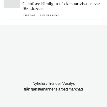
Calmfors: Rimligt att facken tar visst ansvar
för a-kassan
2 SEP 2019
EWA PERSSON
Nyheter / Trender / Analys
från tjänstemännens arbetsmarknad