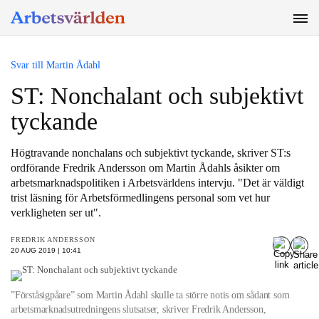
SÖK
Svar till Martin Ådahl
ST: Nonchalant och subjektivt
tyckande
Högtravande nonchalans och subjektivt tyckande, skriver ST:s
ordförande Fredrik Andersson om Martin Ådahls åsikter om
arbetsmarknadspolitiken i Arbetsvärldens intervju. "Det är väldigt
trist läsning för Arbetsförmedlingens personal som vet hur
verkligheten ser ut".
FREDRIK ANDERSSON
20 AUG 2019 | 10:41
”Förståsigpåare” som Martin Ådahl skulle ta större notis om sådant som
arbetsmarknadsutredningens slutsatser, skriver Fredrik Andersson,