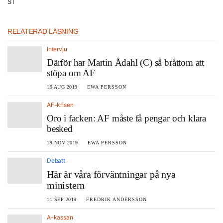
ST
RELATERAD LÄSNING
Intervju
Därför har Martin Ådahl (C) så bråttom att
stöpa om AF
19 AUG 2019
EWA PERSSON
AF-krisen
Oro i facken: AF måste få pengar och klara
besked
19 NOV 2019
EWA PERSSON
Debatt
Här är våra förväntningar på nya
ministern
11 SEP 2019
FREDRIK ANDERSSON
A-kassan