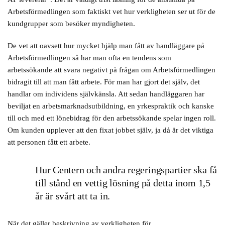
Arbetsförmedlingen som faktiskt vet hur verkligheten ser ut för de
kundgrupper som besöker myndigheten.
De vet att oavsett hur mycket hjälp man fått av handläggare på
Arbetsförmedlingen så har man ofta en tendens som
arbetssökande att svara negativt på frågan om Arbetsförmedlingen
bidragit till att man fått arbete. För man har gjort det själv, det
handlar om individens självkänsla. Att sedan handläggaren har
beviljat en arbetsmarknadsutbildning, en yrkespraktik och kanske
till och med ett lönebidrag för den arbetssökande spelar ingen roll.
Om kunden upplever att den fixat jobbet själv, ja då är det viktiga
att personen fått ett arbete.
Hur Centern och andra regeringspartier ska få
till stånd en vettig lösning på detta inom 1,5
år är svårt att ta in.
När det gäller beskrivning av verkligheten för