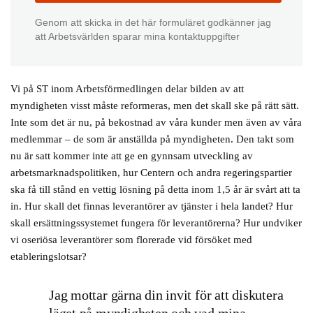
Genom att skicka in det här formuläret godkänner jag
att Arbetsvärlden sparar mina kontaktuppgifter
Vi på ST inom Arbetsförmedlingen delar bilden av att
myndigheten visst måste reformeras, men det skall ske på rätt sätt.
Inte som det är nu, på bekostnad av våra kunder men även av våra
medlemmar – de som är anställda på myndigheten. Den takt som
nu är satt kommer inte att ge en gynnsam utveckling av
arbetsmarknadspolitiken, hur Centern och andra regeringspartier
ska få till stånd en vettig lösning på detta inom 1,5 år är svårt att ta
in. Hur skall det finnas leverantörer av tjänster i hela landet? Hur
skall ersättningssystemet fungera för leverantörerna? Hur undviker
vi oseriösa leverantörer som florerade vid försöket med
etableringslotsar?
Jag mottar gärna din invit för att diskutera