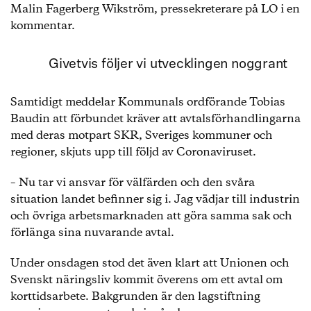
Malin Fagerberg Wikström, pressekreterare på LO i en
kommentar.
Givetvis följer vi utvecklingen noggrant
Samtidigt meddelar Kommunals ordförande Tobias
Baudin att förbundet kräver att avtalsförhandlingarna
med deras motpart SKR, Sveriges kommuner och
regioner, skjuts upp till följd av Coronaviruset.
– Nu tar vi ansvar för välfärden och den svåra
situation landet befinner sig i. Jag vädjar till industrin
och övriga arbetsmarknaden att göra samma sak och
förlänga sina nuvarande avtal.
Under onsdagen stod det även klart att Unionen och
Svenskt näringsliv kommit överens om ett avtal om
korttidsarbete. Bakgrunden är den lagstiftning