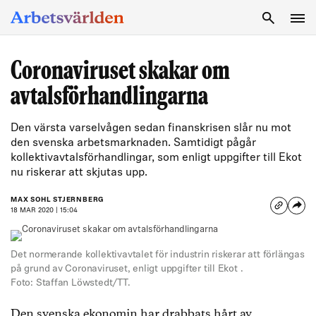
SÖK
Coronaviruset skakar om
avtalsförhandlingarna
Den värsta varselvågen sedan finanskrisen slår nu mot
den svenska arbetsmarknaden. Samtidigt pågår
kollektivavtalsförhandlingar, som enligt uppgifter till Ekot
nu riskerar att skjutas upp.
MAX SOHL STJERNBERG
18 MAR 2020 | 15:04
Det normerande kollektivavtalet för industrin riskerar att förlängas
på grund av Coronaviruset, enligt uppgifter till Ekot .
Foto: Staffan Löwstedt/TT.
Den svenska ekonomin har drabbats hårt av