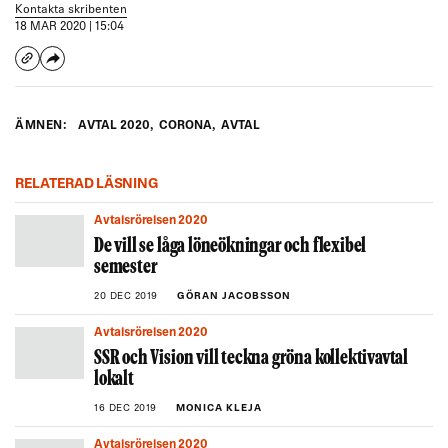
Kontakta skribenten
18 MAR 2020 | 15:04
ÄMNEN:
AVTAL 2020
,
CORONA
,
AVTAL
RELATERAD LÄSNING
Avtalsrörelsen 2020
De vill se låga löneökningar och flexibel
semester
20 DEC 2019
GÖRAN JACOBSSON
Avtalsrörelsen 2020
SSR och Vision vill teckna gröna kollektivavtal
lokalt
16 DEC 2019
MONICA KLEJA
Avtalsrörelsen 2020