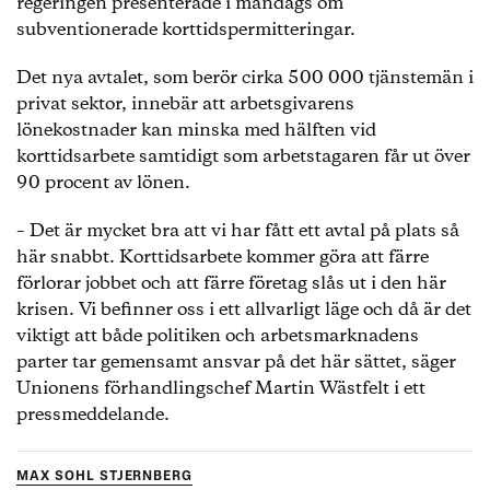
regeringen presenterade i måndags om
subventionerade korttidspermitteringar.
Det nya avtalet, som berör cirka 500 000 tjänstemän i
privat sektor, innebär att arbetsgivarens
lönekostnader kan minska med hälften vid
korttidsarbete samtidigt som arbetstagaren får ut över
90 procent av lönen.
– Det är mycket bra att vi har fått ett avtal på plats så
här snabbt. Korttidsarbete kommer göra att färre
förlorar jobbet och att färre företag slås ut i den här
krisen. Vi befinner oss i ett allvarligt läge och då är det
viktigt att både politiken och arbetsmarknadens
parter tar gemensamt ansvar på det här sättet, säger
Unionens förhandlingschef Martin Wästfelt i ett
pressmeddelande.
MAX SOHL STJERNBERG