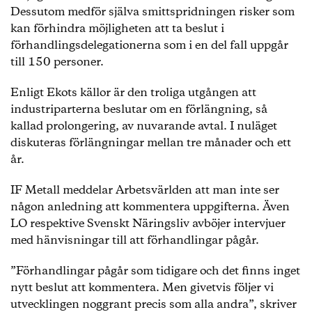
Dessutom medför själva smittspridningen risker som
kan förhindra möjligheten att ta beslut i
förhandlingsdelegationerna som i en del fall uppgår
till 150 personer.
Enligt Ekots källor är den troliga utgången att
industriparterna beslutar om en förlängning, så
kallad prolongering, av nuvarande avtal. I nuläget
diskuteras förlängningar mellan tre månader och ett
år.
IF Metall meddelar Arbetsvärlden att man inte ser
någon anledning att kommentera uppgifterna. Även
LO respektive Svenskt Näringsliv avböjer intervjuer
med hänvisningar till att förhandlingar pågår.
”Förhandlingar pågår som tidigare och det finns inget
nytt beslut att kommentera. Men givetvis följer vi
utvecklingen noggrant precis som alla andra”, skriver