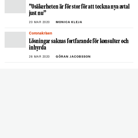
”Osäkerheten är för stor för att teckna nya avtal
just nu”
20 MAR 2020
MONICA KLEJA
Coronakrisen
Lösningar saknas fortfarande för konsulter och
inhyrda
26 MAR 2020
GÖRAN JACOBSSON