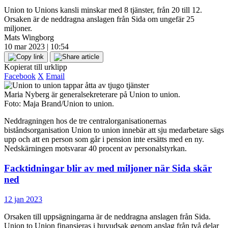
Union to Unions kansli minskar med 8 tjänster, från 20 till 12.
Orsaken är de neddragna anslagen från Sida om ungefär 25
miljoner.
Mats Wingborg
10 mar 2023 | 10:54
Kopierat till urklipp
Facebook
X
Email
Maria Nyberg är generalsekreterare på Union to union.
Foto: Maja Brand/Union to union.
Neddragningen hos de tre centralorganisationernas
biståndsorganisation Union to union innebär att sju medarbetare sägs
upp och att en person som går i pension inte ersätts med en ny.
Nedskärningen motsvarar 40 procent av personalstyrkan.
Facktidningar blir av med miljoner när Sida skär
ned
12 jan 2023
Orsaken till uppsägningarna är de neddragna anslagen från Sida.
Union to Union finansieras i huvudsak genom anslag från två delar