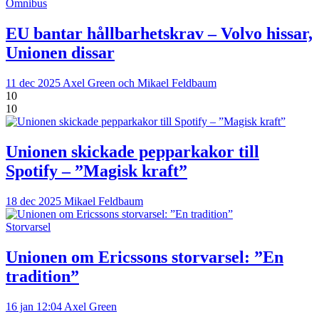
Omnibus
EU bantar hållbarhetskrav – Volvo hissar,
Unionen dissar
11 dec 2025
Axel Green och Mikael Feldbaum
10
10
Unionen skickade pepparkakor till
Spotify – ”Magisk kraft”
18 dec 2025
Mikael Feldbaum
Storvarsel
Unionen om Ericssons storvarsel: ”En
tradition”
16 jan 12:04
Axel Green