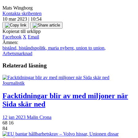
Mats Wingborg
Kontakta skribenten
10 mar 2023 | 10:54
Kopierat till urklipp
Facebook
X
Email
Ämnen:
bistånd
,
biståndspolitk
,
maria nyberg
,
union to union
,
Arbetsmarknad
Relaterad läsning
Journalistik
Facktidningar blir av med miljoner när
Sida skär ned
12 jan 2023
Malin Crona
68
16
84