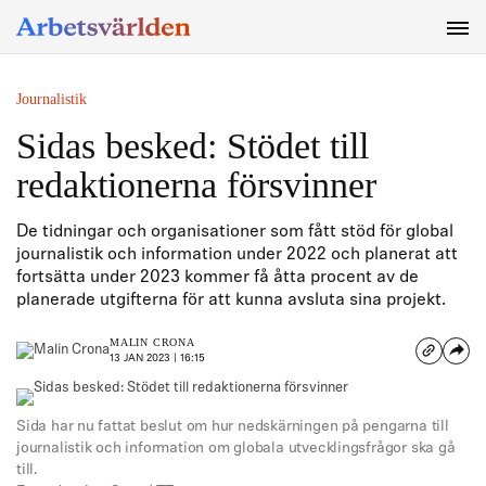
SÖK
Journalistik
Sidas besked: Stödet till
redaktionerna försvinner
De tidningar och organisationer som fått stöd för global
journalistik och information under 2022 och planerat att
fortsätta under 2023 kommer få åtta procent av de
planerade utgifterna för att kunna avsluta sina projekt.
MALIN CRONA
13 JAN 2023 | 16:15
Sida har nu fattat beslut om hur nedskärningen på pengarna till
journalistik och information om globala utvecklingsfrågor ska gå
till.