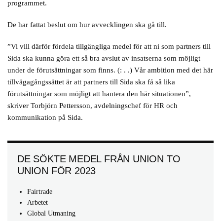
programmet.
De har fattat beslut om hur avvecklingen ska gå till.
”Vi vill därför fördela tillgängliga medel för att ni som partners till
Sida ska kunna göra ett så bra avslut av insatserna som möjligt
under de förutsättningar som finns. (: . .) Vår ambition med det här
tillvägagångssättet är att partners till Sida ska få så lika
förutsättningar som möjligt att hantera den här situationen”,
skriver Torbjörn Pettersson, avdelningschef för HR och
kommunikation på Sida.
DE SÖKTE MEDEL FRÅN UNION TO
UNION FÖR 2023
Fairtrade
Arbetet
Global Utmaning