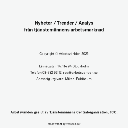
Nyheter / Trender / Analys
från tjänstemännens arbetsmarknad
Copyright
©
Arbetsvärlden 2026
Linnégatan 14, 114 94 Stockholm
Telefon 08-782 93 12, red@arbetsvarlden.se
Ansvarig utgivare: Mikael Feldbaum
Arbetsvärlden ges ut av Tjänstemännens Centralorganisation, TCO.
Made with
by WonderFour