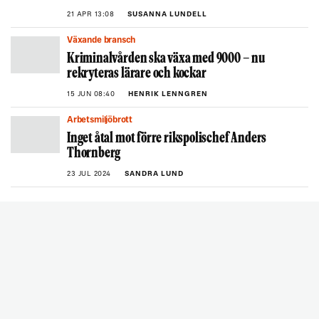
21 APR 13:08
SUSANNA LUNDELL
Växande bransch
Kriminalvården ska växa med 9000 – nu
rekryteras lärare och kockar
15 JUN 08:40
HENRIK LENNGREN
Arbetsmiljöbrott
Inget åtal mot förre rikspolischef Anders
Thornberg
23 JUL 2024
SANDRA LUND