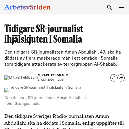
SÖK
Tidigare SR-journalist
ihjälskjuten i Somalia
Den tidigare SR-journalisten Amun Abdullahi, 49, ska ha
dödats av flera maskerade män i ett område i Somalia
som tidigare attackerats av terrorgruppen Al-Shabab.
MIKAEL FELDBAUM
21 OKT 2024 | 10:39
Den tidigare SR-journalisten Amun Abdullahi.
Foto: Sveriges radio.
Den tidigare Sveriges Radio-journalisten Amun
Abdullahi ska ha dödats i Somalia, enligt
uppgifter till