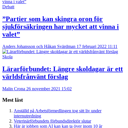
Debatt
”Partier som kan skingra oron för
sjukförsäkringen har mycket att vinna i
valet”
Anders Johansson och Håkan Svärdman
17 februari 2022 11:11
Skola
Lärarförbundet: Längre skoldagar är ett
världsfrånvänt förslag
Malin Crona
26 november 2021 15:02
Mest läst
Anställd på Arbetsförmedlingen tog sitt liv under
internutredning
Veterinärförbundets förbundsdirektör slutar
Här är jobben som AI kan kan ta över inom 10 år