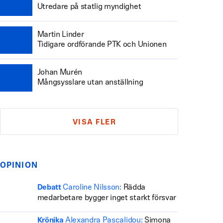
Utredare på statlig myndighet
Martin Linder
Tidigare ordförande PTK och Unionen
Johan Murén
Mångsysslare utan anställning
VISA FLER
OPINION
Caroline Nilsson:
Rädda
Debatt
medarbetare bygger inget starkt försvar
Alexandra Pascalidou:
Simona
Krönika