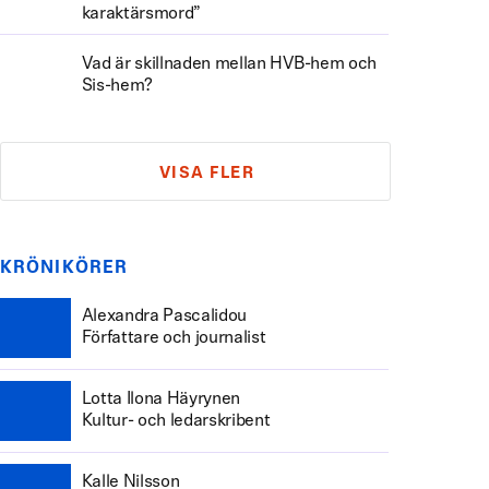
karaktärsmord”
Vad är skillnaden mellan HVB-hem och
Sis-hem?
VISA FLER
KRÖNIKÖRER
Alexandra Pascalidou
Författare och journalist
Lotta Ilona Häyrynen
Kultur- och ledarskribent
Kalle Nilsson