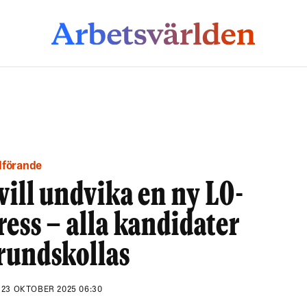
dförande
vill undvika en ny LO-
ess – alla kandidater
rundskollas
N
23 OKTOBER 2025 06:30