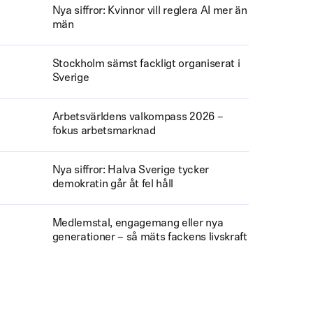
Nya siffror: Kvinnor vill reglera AI mer än
män
Stockholm sämst fackligt organiserat i
Sverige
Arbetsvärldens valkompass 2026 –
fokus arbetsmarknad
Nya siffror: Halva Sverige tycker
demokratin går åt fel håll
Medlemstal, engagemang eller nya
generationer – så mäts fackens livskraft