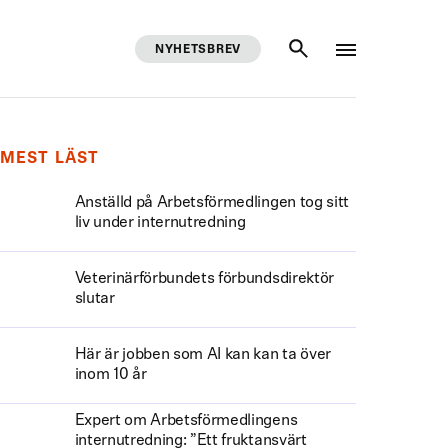
NYHETSBREV
SÖK
MEST LÄST
Anställd på Arbetsförmedlingen tog sitt
liv under internutredning
Veterinärförbundets förbundsdirektör
slutar
Här är jobben som AI kan kan ta över
inom 10 år
Expert om Arbetsförmedlingens
internutredning: ”Ett fruktansvärt