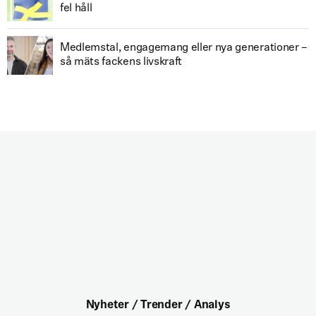
fel håll
Medlemstal, engagemang eller nya generationer –
så mäts fackens livskraft
Nyheter / Trender / Analys