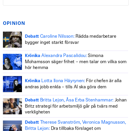
OPINION
Caroline Nilsson:
Rädda medarbetare
Debatt
bygger inget starkt försvar
Alexandra Pascalidou:
Simona
Krönika
Mohamsson säger frihet – men talar om vilka som
hör hemma
Lotta Ilona Häyrynen:
För chefen är alla
Krönika
andras jobb enkla – tills AI ska göra dem
Britta Lejon, Åsa Erba Stenhammar:
Johan
Debatt
Britz strategi för arbetsmiljö går på tvärs med
verkligheten
Therese Svanström, Veronica Magnusson,
Debatt
Britta Lejon:
Dra tillbaka förslaget om