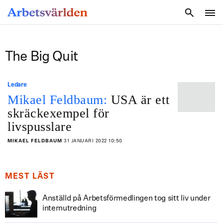
SÖK
The Big Quit
Ledare
Mikael Feldbaum:
USA är ett
skräckexempel för
livspusslare
MIKAEL FELDBAUM
31 JANUARI 2022 10:50
MEST LÄST
Anställd på Arbetsförmedlingen tog sitt liv under
internutredning