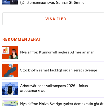
tjänstemannaansvar, Gunnar Strömmer
VISA FLER
REKOMMENDERAT
Nya siffror: Kvinnor vill reglera AI mer än män
Stockholm sämst fackligt organiserat i Sverige
Arbetsvärldens valkompass 2026 – fokus
arbetsmarknad
Nya siffror: Halva Sverige tycker demokratin går åt