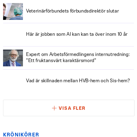
Veterinärförbundets förbundsdirektör slutar
Här är jobben som AI kan kan ta över inom 10 år
Expert om Arbetsförmedlingens internutredning:
”Ett fruktansvärt karaktärsmord”
Vad är skillnaden mellan HVB-hem och Sis-hem?
VISA FLER
KRÖNIKÖRER