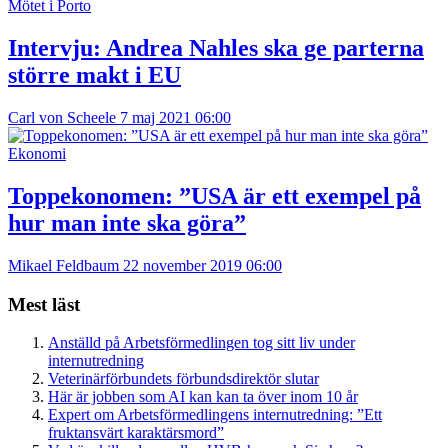
Mötet i Porto
Intervju: Andrea Nahles ska ge parterna
större makt i EU
Carl von Scheele
7 maj 2021 06:00
Ekonomi
Toppekonomen: ”USA är ett exempel på
hur man inte ska göra”
Mikael Feldbaum
22 november 2019 06:00
Mest läst
Anställd på Arbetsförmedlingen tog sitt liv under
internutredning
Veterinärförbundets förbundsdirektör slutar
Här är jobben som AI kan kan ta över inom 10 år
Expert om Arbetsförmedlingens internutredning: ”Ett
fruktansvärt karaktärsmord”