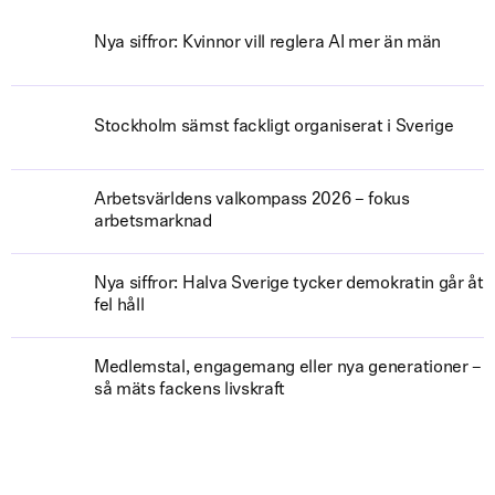
Nya siffror: Kvinnor vill reglera AI mer än män
Stockholm sämst fackligt organiserat i Sverige
Arbetsvärldens valkompass 2026 – fokus
arbetsmarknad
Nya siffror: Halva Sverige tycker demokratin går åt
fel håll
Medlemstal, engagemang eller nya generationer –
så mäts fackens livskraft