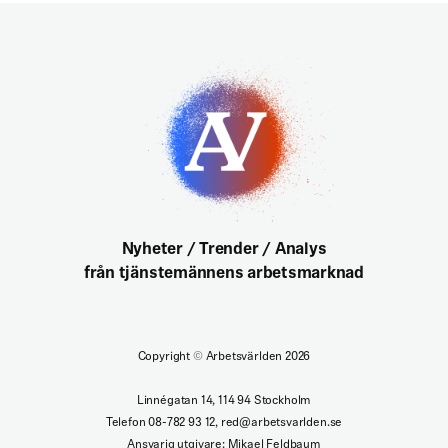
Nyheter / Trender / Analys
från tjänstemännens arbetsmarknad
Copyright
©
Arbetsvärlden 2026
Linnégatan 14, 114 94 Stockholm
Telefon 08-782 93 12, red@arbetsvarlden.se
Ansvarig utgivare: Mikael Feldbaum