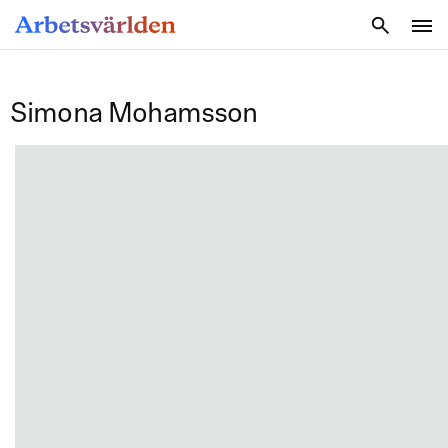
SÖK
Simona Mohamsson