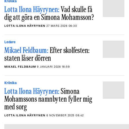
Krönika
Lotta Ilona Häyrynen:
Vad skulle få
dig att göra en Simona Mohamsson?
LOTTA ILONA HÄYRYNEN
27 MARS 2026 06:30
Ledare
Mikael Feldbaum:
Efter skolfesten:
staten låser dörren
MIKAEL FELDBAUM
9 JANUARI 2026 16:59
Krönika
Lotta Ilona Häyrynen:
Simona
Mohamssons namnbyten fyller mig
med sorg
LOTTA ILONA HÄYRYNEN
6 NOVEMBER 2025 08:42