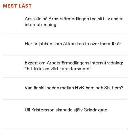
MEST LÄST
Anställd på Arbetsförmedlingen tog sitt liv under
internutredning
Här är jobben som AI kan kan ta över inom 10 år
Expert om Arbetsförmedlingens internutredning:
”Ett fruktansvärt karaktärsmord”
Vad är skillnaden mellan HVB-hem och Sis-hem?
Ulf Kristersson skapade själv Grindr-gate