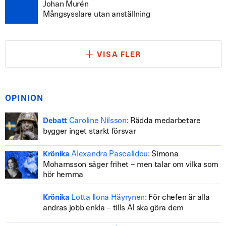
Johan Murén
Mångsysslare utan anställning
VISA FLER
OPINION
Caroline Nilsson:
Rädda medarbetare
Debatt
bygger inget starkt försvar
Alexandra Pascalidou:
Simona
Krönika
Mohamsson säger frihet – men talar om vilka som
hör hemma
Lotta Ilona Häyrynen:
För chefen är alla
Krönika
andras jobb enkla – tills AI ska göra dem