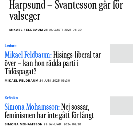
Harpsund – Svantesson går för
valseger
MIKAEL FELDBAUM
28 AUGUSTI 2025 06:30
Ledare
Mikael Feldbaum:
Hisings-liberal tar
över – kan hon rädda parti i
Tidöspagat?
MIKAEL FELDBAUM
24 JUNI 2025 06:30
Krönika
Simona Mohamsson:
Nej sossar,
feminismen har inte gått för långt
SIMONA MOHAMSSON
29 JANUARI 2024 06:30