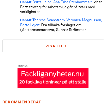
Britta Lejon, Åsa Erba Stenhammar:
Johan
Debatt
Britz strategi för arbetsmiljö går på tvärs med
verkligheten
Therese Svanström, Veronica Magnusson,
Debatt
Britta Lejon:
Dra tillbaka förslaget om
tjänstemannaansvar, Gunnar Strömmer
VISA FLER
ANNONS
REKOMMENDERAT