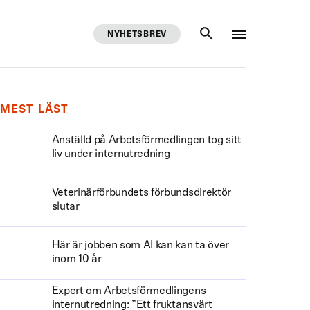
NYHETSBREV
SÖK
MEST LÄST
Anställd på Arbetsförmedlingen tog sitt
liv under internutredning
Veterinärförbundets förbundsdirektör
slutar
Här är jobben som AI kan kan ta över
inom 10 år
Expert om Arbetsförmedlingens
internutredning: ”Ett fruktansvärt