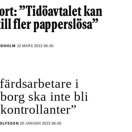
rt: ”Tidöavtalet kan
till fler papperslösa”
INDHOLM
22 MARS 2023 06:30
färdsarbetare i
borg ska inte bli
ikontrollanter”
NOLFSSON
20 JANUARI 2023 06:00