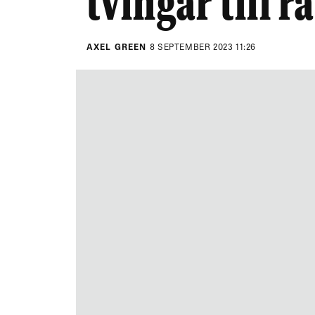
tvingar till r
AXEL GREEN
8 SEPTEMBER 2023 11:26