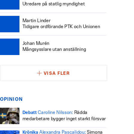
Utredare på statlig myndighet
Martin Linder
Tidigare ordförande PTK och Unionen
Johan Murén
Mångsysslare utan anställning
VISA FLER
OPINION
Caroline Nilsson:
Rädda
Debatt
medarbetare bygger inget starkt försvar
Alexandra Pascalidou:
Simona
Krönika