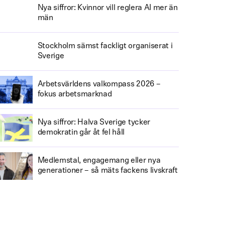
Nya siffror: Kvinnor vill reglera AI mer än
män
Stockholm sämst fackligt organiserat i
Sverige
Arbetsvärldens valkompass 2026 –
fokus arbetsmarknad
Nya siffror: Halva Sverige tycker
demokratin går åt fel håll
Medlemstal, engagemang eller nya
generationer – så mäts fackens livskraft