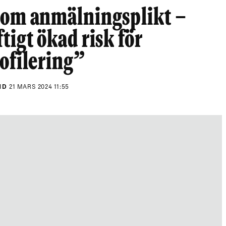
 om anmälningsplikt –
tigt ökad risk för
ofilering”
ND
21 MARS 2024 11:55