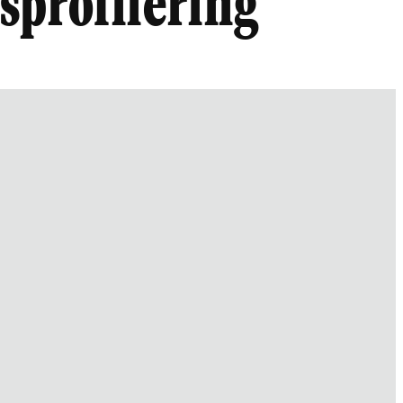
asprofilering