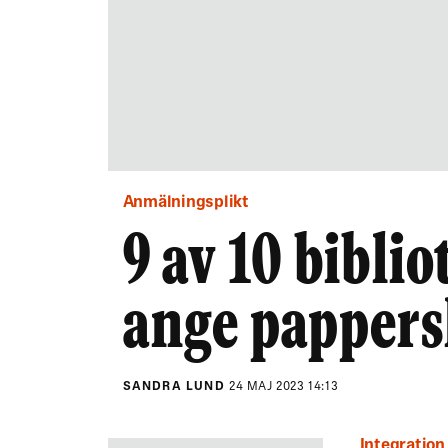
Anmälningsplikt
9 av 10 biblio
ange pappers
SANDRA LUND
24 MAJ 2023 14:13
Integration