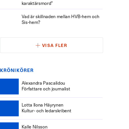
karaktärsmord”
Vad är skillnaden mellan HVB-hem och
Sis-hem?
VISA FLER
KRÖNIKÖRER
Alexandra Pascalidou
Författare och journalist
Lotta Ilona Häyrynen
Kultur- och ledarskribent
Kalle Nilsson