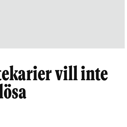
tekarier vill inte
lösa