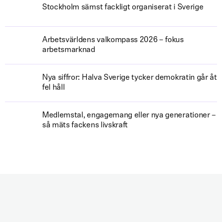
Stockholm sämst fackligt organiserat i Sverige
Arbetsvärldens valkompass 2026 – fokus
arbetsmarknad
Nya siffror: Halva Sverige tycker demokratin går åt
fel håll
Medlemstal, engagemang eller nya generationer –
så mäts fackens livskraft