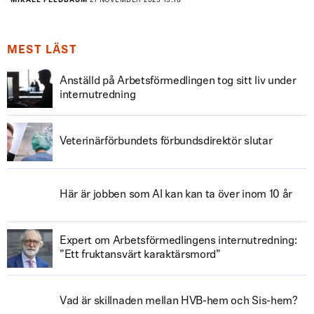
MIKAEL FELDBAUM
21 NOVEMBER 2023 15:16
MEST LÄST
Anställd på Arbetsförmedlingen tog sitt liv under
internutredning
Veterinärförbundets förbundsdirektör slutar
Här är jobben som AI kan kan ta över inom 10 år
Expert om Arbetsförmedlingens internutredning:
”Ett fruktansvärt karaktärsmord”
Vad är skillnaden mellan HVB-hem och Sis-hem?