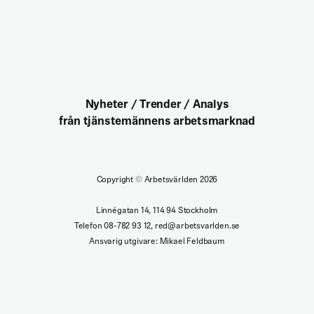
Nyheter / Trender / Analys
från tjänstemännens arbetsmarknad
Copyright
©
Arbetsvärlden 2026
Linnégatan 14, 114 94 Stockholm
Telefon 08-782 93 12, red@arbetsvarlden.se
Ansvarig utgivare: Mikael Feldbaum