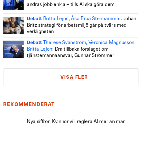
andras jobb enkla – tills AI ska göra dem
Britta Lejon, Åsa Erba Stenhammar:
Johan
Debatt
Britz strategi för arbetsmiljö går på tvärs med
verkligheten
Therese Svanström, Veronica Magnusson,
Debatt
Britta Lejon:
Dra tillbaka förslaget om
tjänstemannaansvar, Gunnar Strömmer
VISA FLER
REKOMMENDERAT
Nya siffror: Kvinnor vill reglera AI mer än män