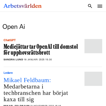
SÖK
Open Ai
ChatGPT
Mediejättar tar OpenAI till domstol
för upphovsrättsbrott
SANDRA LUND
16 JANUARI 2025 15:30
Ledare
Mikael Feldbaum:
Medarbetarna i
techbranschen har börjat
kaxa till sig