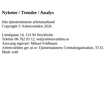
Nyheter / Trender / Analys
från tjänstemännens arbetsmarknad
Copyright
©
Arbetsvärlden 2026
Linnégatan 14, 114 94 Stockholm
Telefon 08-782 93 12, red@arbetsvarlden.se
Ansvarig utgivare: Mikael Feldbaum
Arbetsvärlden ges ut av Tjänstemännens Centralorganisation, TCO.
Made with