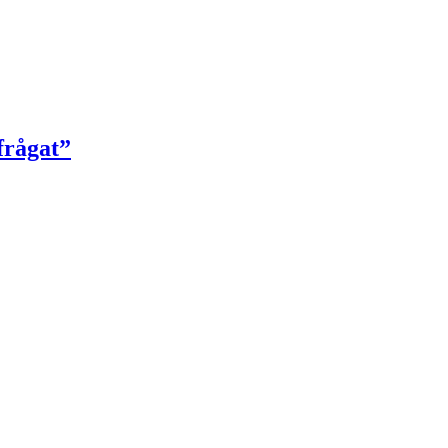
frågat”