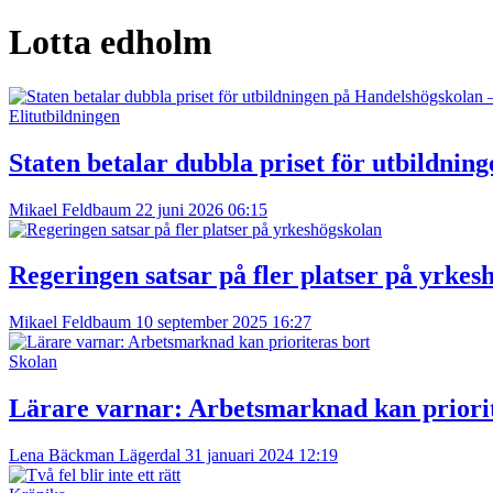
Lotta edholm
Elitutbildningen
Staten betalar dubbla priset för utbildnin
Mikael Feldbaum
22 juni 2026 06:15
Regeringen satsar på fler platser på yrkes
Mikael Feldbaum
10 september 2025 16:27
Skolan
Lärare varnar: Arbetsmarknad kan priorit
Lena Bäckman Lägerdal
31 januari 2024 12:19