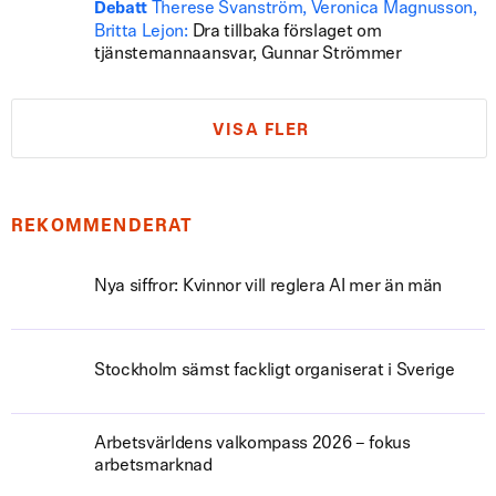
Therese Svanström, Veronica Magnusson,
Debatt
Britta Lejon:
Dra tillbaka förslaget om
tjänstemannaansvar, Gunnar Strömmer
VISA FLER
REKOMMENDERAT
Nya siffror: Kvinnor vill reglera AI mer än män
Stockholm sämst fackligt organiserat i Sverige
Arbetsvärldens valkompass 2026 – fokus
arbetsmarknad