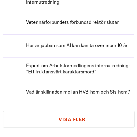
internutredning
Veterinärförbundets förbundsdirektör slutar
Här är jobben som AI kan kan ta över inom 10 år
Expert om Arbetsförmedlingens internutredning:
”Ett fruktansvärt karaktärsmord”
Vad är skillnaden mellan HVB-hem och Sis-hem?
VISA FLER