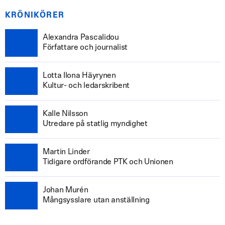
KRÖNIKÖRER
Alexandra Pascalidou
Författare och journalist
Lotta Ilona Häyrynen
Kultur- och ledarskribent
Kalle Nilsson
Utredare på statlig myndighet
Martin Linder
Tidigare ordförande PTK och Unionen
Johan Murén
Mångsysslare utan anställning