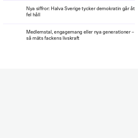
Nya siffror: Halva Sverige tycker demokratin går åt
fel håll
Medlemstal, engagemang eller nya generationer –
så mäts fackens livskraft