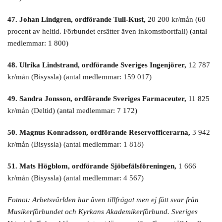
47. Johan Lindgren, ordförande Tull-Kust,
20 200 kr/mån (60
procent av heltid. Förbundet ersätter även inkomstbortfall) (antal
medlemmar: 1 800)
48. Ulrika Lindstrand, ordförande Sveriges Ingenjörer,
12 787
kr/mån (Bisyssla) (antal medlemmar: 159 017)
49. Sandra Jonsson, ordförande Sveriges Farmaceuter,
11 825
kr/mån (Deltid) (antal medlemmar: 7 172)
50. Magnus Konradsson, ordförande Reservofficerarna,
3 942
kr/mån (Bisyssla) (antal medlemmar: 1 818)
51. Mats Högblom, ordförande Sjöbefälsföreningen,
1 666
kr/mån (Bisyssla) (antal medlemmar: 4 567)
Fotnot: Arbetsvärlden har även tillfrågat men ej fått svar från
Musikerförbundet och Kyrkans Akademikerförbund. Sveriges