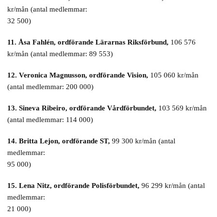
kr/mån (antal medlemmar:
32 500)
11. Åsa Fahlén, ordförande Lärarnas Riksförbund,
106 576
kr/mån (antal medlemmar: 89 553)
12. Veronica Magnusson, ordförande Vision,
105 060 kr/mån
(antal medlemmar: 200 000)
13. Sineva Ribeiro, ordförande Vårdförbundet,
103 569 kr/mån
(antal medlemmar: 114 000)
14. Britta Lejon, ordförande ST,
99 300 kr/mån (antal
medlemmar:
95 000)
15. Lena Nitz, ordförande Polisförbundet,
96 299 kr/mån (antal
medlemmar:
21 000)