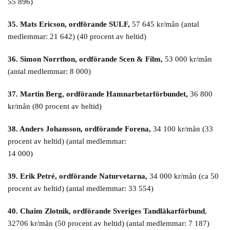
55 896)
35. Mats Ericson, ordförande SULF,
57 645 kr/mån (antal
medlemmar: 21 642) (40 procent av heltid)
36. Simon Norrthon, ordförande Scen & Film,
53 000 kr/mån
(antal medlemmar: 8 000)
37. Martin Berg, ordförande Hamnarbetarförbundet,
36 800
kr/mån (80 procent av heltid)
38. Anders Johansson, ordförande Forena,
34 100 kr/mån (33
procent av heltid) (antal medlemmar:
14 000)
39. Erik Petré, ordförande Naturvetarna,
34 000 kr/mån (ca 50
procent av heltid) (antal medlemmar: 33 554)
40. Chaim Zlotnik, ordförande Sveriges Tandläkarförbund
,
32706 kr/mån (50 procent av heltid) (antal medlemmar: 7 187)