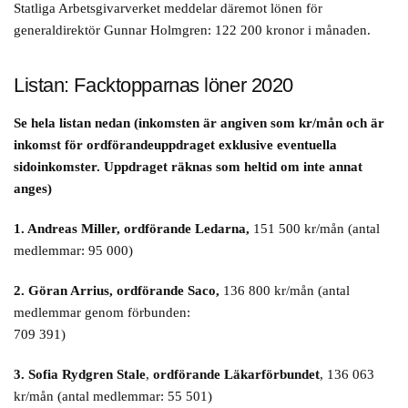
Statliga Arbetsgivarverket meddelar däremot lönen för
generaldirektör Gunnar Holmgren: 122 200 kronor i månaden.
Listan: Facktopparnas löner 2020
Se hela listan nedan (inkomsten är angiven som kr/mån och är
inkomst för ordförandeuppdraget exklusive eventuella
sidoinkomster. Uppdraget räknas som heltid om inte annat
anges)
1. Andreas Miller, ordförande Ledarna,
151 500 kr/mån (antal
medlemmar: 95 000)
2. Göran Arrius, ordförande Saco,
136 800 kr/mån (antal
medlemmar genom förbunden:
709 391)
3. Sofia Rydgren Stale
,
ordförande Läkarförbundet
, 136 063
kr/mån (antal medlemmar: 55 501)