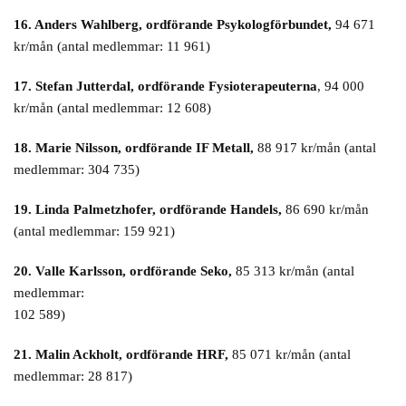
16. Anders Wahlberg, ordförande Psykologförbundet,
94 671
kr/mån (antal medlemmar: 11 961)
17. Stefan Jutterdal, ordförande Fysioterapeuterna
, 94 000
kr/mån (antal medlemmar: 12 608)
18. Marie Nilsson, ordförande IF Metall,
88 917 kr/mån (antal
medlemmar: 304 735)
19. Linda Palmetzhofer, ordförande Handels,
86 690 kr/mån
(antal medlemmar: 159 921)
20. Valle Karlsson, ordförande Seko,
85 313 kr/mån (antal
medlemmar:
102 589)
21. Malin Ackholt, ordförande HRF,
85 071 kr/mån (antal
medlemmar: 28 817)