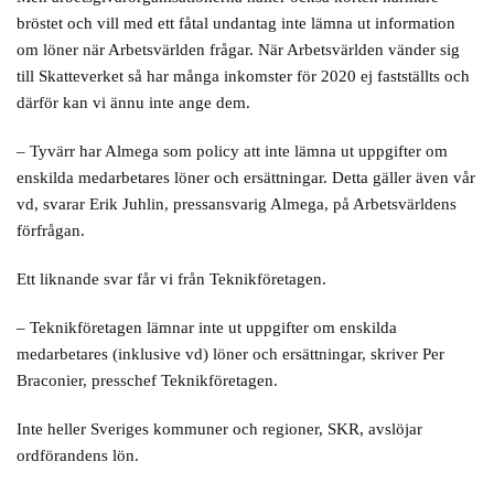
bröstet och vill med ett fåtal undantag inte lämna ut information
om löner när Arbetsvärlden frågar. När Arbetsvärlden vänder sig
till Skatteverket så har många inkomster för 2020 ej fastställts och
därför kan vi ännu inte ange dem.
– Tyvärr har Almega som policy att inte lämna ut uppgifter om
enskilda medarbetares löner och ersättningar. Detta gäller även vår
vd, svarar Erik Juhlin, pressansvarig Almega, på Arbetsvärldens
förfrågan.
Ett liknande svar får vi från Teknikföretagen.
– Teknikföretagen lämnar inte ut uppgifter om enskilda
medarbetares (inklusive vd) löner och ersättningar, skriver Per
Braconier, presschef Teknikföretagen.
Inte heller Sveriges kommuner och regioner, SKR, avslöjar
ordförandens lön.