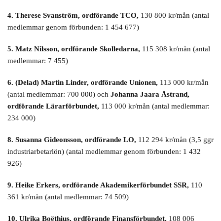
4. Therese Svanström, ordförande TCO,
130 800 kr/mån (antal
medlemmar genom förbunden: 1 454 677)
5. Matz Nilsson, ordförande Skolledarna,
115 308 kr/mån (antal
medlemmar: 7 455)
6. (Delad) Martin Linder, ordförande Unionen,
113 000 kr/mån
(antal medlemmar: 700 000) och
Johanna Jaara Åstrand,
ordförande Lärarförbundet,
113 000 kr/mån (antal medlemmar:
234 000)
8. Susanna Gideonsson, ordförande LO,
112 294 kr/mån (3,5 ggr
industriarbetarlön) (antal medlemmar genom förbunden: 1 432
926)
9. Heike Erkers, ordförande Akademikerförbundet SSR,
110
361 kr/mån (antal medlemmar: 74 509)
10. Ulrika Boëthius, ordförande Finansförbundet,
108 006