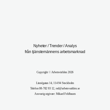
Nyheter / Trender / Analys
från tjänstemännens arbetsmarknad
Copyright
©
Arbetsvärlden 2026
Linnégatan 14, 114 94 Stockholm
Telefon 08-782 93 12, red@arbetsvarlden.se
Ansvarig utgivare: Mikael Feldbaum