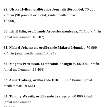
29. Ulrika Hyllert, ordförande Journalistförbundet,
70 200
kr/mån (90 procent av heltid) (antal medlemmar:
15 000)
30. Ida Kåhlin, ordförande Arbetsterapeuterna,
71 136 kr/mån
(antal medlemmar: 10 107)
31. Mikael Johansson, ordförande Målareförbundet,
70 999
kr/mån (antal medlemmar: 13 524)
32. Magnus Pettersson, ordförande Fastighets,
66 004 kr/mån
(antal medlemmar: 28 404)
33. Anna Troberg, ordförande DIK,
63 067 kr/mån (antal
medlemmar: 19 661)
34. Tommy Wreeth, ordförande Transport,
60 000 kr/mån
(antal medlemmar: