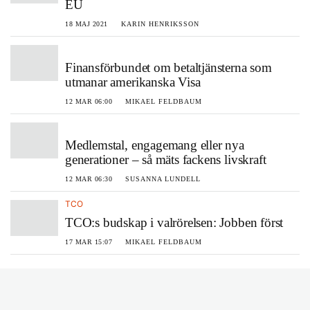
EU
18 MAJ 2021
KARIN HENRIKSSON
Finansförbundet om betaltjänsterna som
utmanar amerikanska Visa
12 MAR 06:00
MIKAEL FELDBAUM
Medlemstal, engagemang eller nya
generationer – så mäts fackens livskraft
12 MAR 06:30
SUSANNA LUNDELL
TCO
TCO:s budskap i valrörelsen: Jobben först
17 MAR 15:07
MIKAEL FELDBAUM