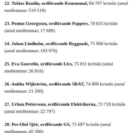
22. Tobias Baudin, ordförande Kommunal,
84 707 kr/mån (antal
medlemmar: 519 518)
23. Pontus Georgsson, ordförande Pappers,
78 655 kr/mån
(antal medlemmar: 17 689)
24. Johan Lindholm, ordförande Byggnads,
75 900 kr/mån
(antal medlemmar: 103 970)
25. Eva Guovelin, ordförande Livs,
75 811 kr/mån (antal
medlemmar: 26 816)
26. Anitha Wijkström, ordförande SRAT,
74 800 kr/mån (antal
medlemmar: 21 200)
27. Urban Pettersson, ordförande Elektrikerna,
73 718 kr/mån
(antal medlemmar: 22 797)
28. Per-Olof Sjöö, ordförande GS,
73 687 kr/mån (antal
medlemmar: 45 596)