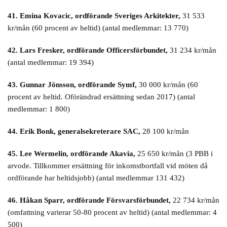
41. Emina Kovacic, ordförande Sveriges Arkitekter,
31 533
kr/mån (60 procent av heltid) (antal medlemmar: 13 770)
42. Lars Fresker, ordförande Officersförbundet,
31 234 kr/mån
(antal medlemmar: 19 394)
43. Gunnar Jönsson, ordförande Symf,
30 000 kr/mån (60
procent av heltid. Oförändrad ersättning sedan 2017) (antal
medlemmar: 1 800)
44. Erik Bonk, generalsekreterare SAC,
28 100 kr/mån
45. Lee Wermelin, ordförande Akavia,
25 650 kr/mån (3 PBB i
arvode. Tillkommer ersättning för inkomstbortfall vid möten då
ordförande har heltidsjobb) (antal medlemmar 131 432)
46. Håkan Sparr, ordförande Försvarsförbundet,
22 734 kr/mån
(omfattning varierar 50-80 procent av heltid) (antal medlemmar: 4
500)