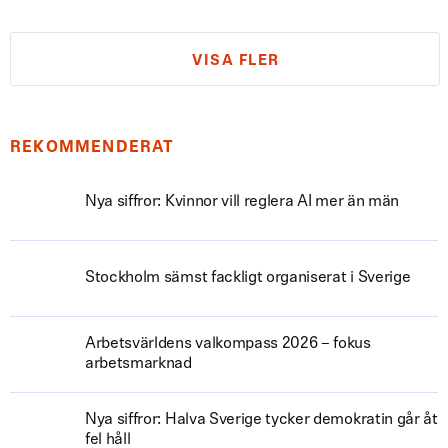
VISA FLER
REKOMMENDERAT
Nya siffror: Kvinnor vill reglera AI mer än män
Stockholm sämst fackligt organiserat i Sverige
Arbetsvärldens valkompass 2026 – fokus
arbetsmarknad
Nya siffror: Halva Sverige tycker demokratin går åt
fel håll