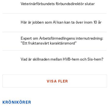
Veterinärförbundets förbundsdirektör slutar
Här är jobben som AI kan kan ta över inom 10 år
Expert om Arbetsförmedlingens internutredning:
”Ett fruktansvärt karaktärsmord”
Vad är skillnaden mellan HVB-hem och Sis-hem?
VISA FLER
KRÖNIKÖRER