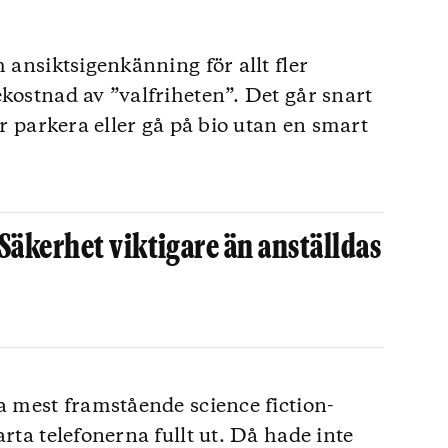
h ansiktsigenkänning för allt fler
kostnad av ”valfriheten”. Det går snart
er parkera eller gå på bio utan en smart
kerhet viktigare än anställdas
a mest framstående science fiction-
arta telefonerna fullt ut. Då hade inte