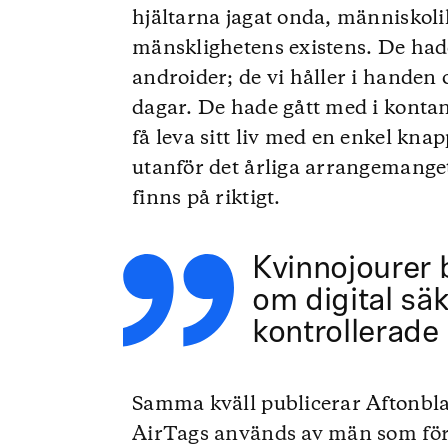
hjältarna jagat onda, människol
mänsklighetens existens. De had
androider; de vi håller i handen 
dagar. De hade gått med i kontan
få leva sitt liv med en enkel kna
utanför det årliga arrangemange
finns på riktigt.
Kvinnojourer 
om digital säk
kontrollerade
Samma kväll publicerar Aftonbl
AirTags används av män som förf