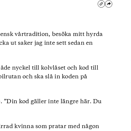
svensk vårtradition, besöka mitt hyrda
cka ut saker jag inte sett sedan en
både nyckel till kolvlåset och kod till
bilrutan och ska slå in koden på
. ”Din kod gäller inte längre här. Du
virrad kvinna som pratar med någon