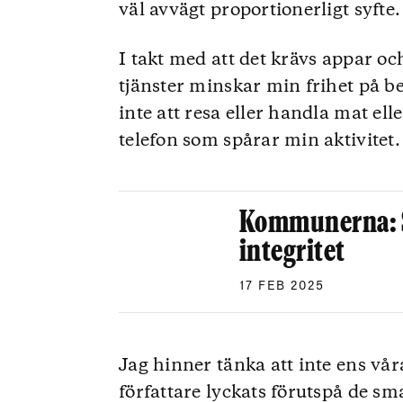
väl avvägt proportionerligt syfte.
I takt med att det krävs appar oc
tjänster minskar min frihet på be
inte att resa eller handla mat ell
telefon som spårar min aktivitet.
Kommunerna: Sä
integritet
17 FEB 2025
Jag hinner tänka att inte ens vår
författare lyckats förutspå de sm