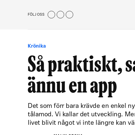
FÖLJ OSS
Krönika
Så praktiskt, 
ännu en app
Det som förr bara krävde en enkel ny
tålamod. Vi kallar det utveckling. M
livet blivit något vi inte längre kan vä