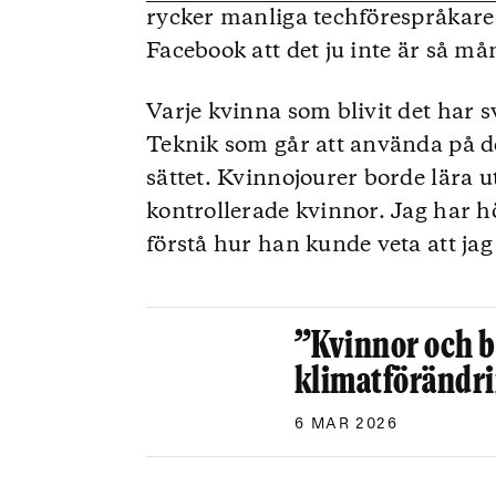
rycker manliga techförespråkare 
Facebook att det ju inte är så må
Varje kvinna som blivit det har sv
Teknik som går att använda på d
sättet. Kvinnojourer borde lära u
kontrollerade kvinnor. Jag har hö
förstå hur han kunde veta att jag
”Kvinnor och b
klimatförändr
6 MAR 2026