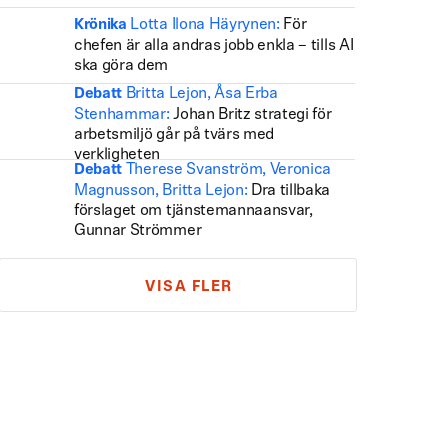
Lotta Ilona Häyrynen:
För
Krönika
chefen är alla andras jobb enkla – tills AI
ska göra dem
Britta Lejon, Åsa Erba
Debatt
Stenhammar:
Johan Britz strategi för
arbetsmiljö går på tvärs med
verkligheten
Therese Svanström, Veronica
Debatt
Magnusson, Britta Lejon:
Dra tillbaka
förslaget om tjänstemannaansvar,
Gunnar Strömmer
VISA FLER