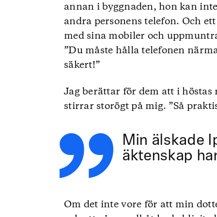
annan i byggnaden, hon kan inte 
andra personens telefon. Och ett
med sina mobiler och uppmuntra
”Du måste hålla telefonen närma
säkert!”
Jag berättar för dem att i höstas
stirrar storögt på mig. ”Så prakti
Min älskade I
äktenskap har 
Om det inte vore för att min dot