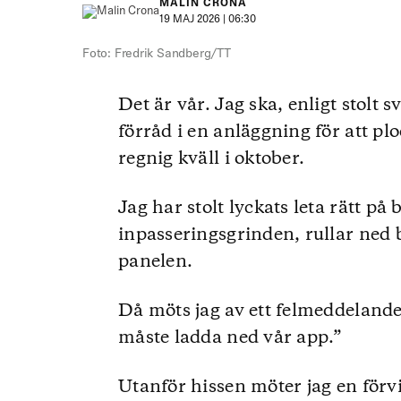
MALIN CRONA
19 MAJ 2026 | 06:30
Foto: Fredrik Sandberg/TT
Det är vår. Jag ska, enligt stolt 
förråd i en anläggning för att plo
regnig kväll i oktober.
Jag har stolt lyckats leta rätt på 
inpasseringsgrinden, rullar ned 
panelen.
Då möts jag av ett felmeddelande
måste ladda ned vår app.”
Utanför hissen möter jag en för