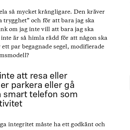
ela så mycket krångligare. Den kräver
 trygghet” och för att bara jag ska
 om jag inte vill att bara jag ska
inte är så himla rädd för att någon ska
r ett par begagnade segel, modifierade
umsmodell?
nte att resa eller
er parkera eller gå
n smart telefon som
ivitet
iga integritet måste ha ett godkänt och