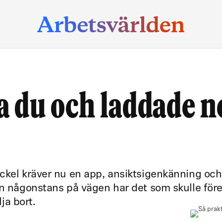
sa du och laddade n
ckel kräver nu en app, ansiktsigenkänning och
en någonstans på vägen har det som skulle för
lja bort.