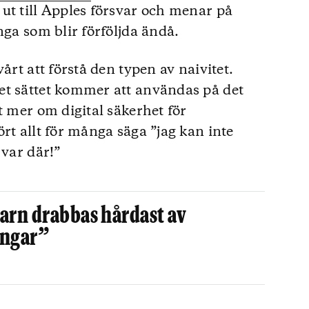
ut till Apples försvar och menar på
nga som blir förföljda ändå.
årt att förstå den typen av naivitet.
et sättet kommer att användas på det
t mer om digital säkerhet för
rt allt för många säga ”jag kan inte
 var där!”
arn drabbas hårdast av
ingar”