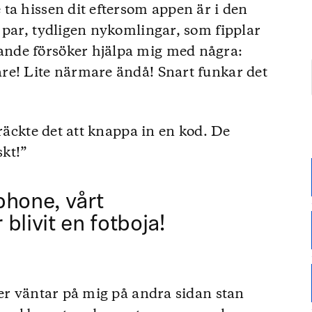
ta hissen dit eftersom appen är i den
 par, tydligen nykomlingar, som fipplar
nde försöker hjälpa mig med några:
re! Lite närmare ändå! Snart funkar det
 räckte det att knappa in en kod. De
skt!”
phone, vårt
blivit en fotboja!
ter väntar på mig på andra sidan stan