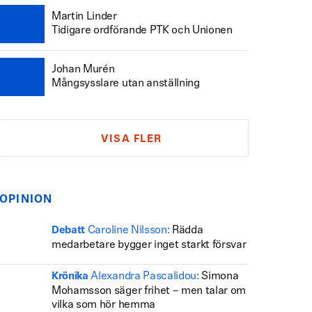
Martin Linder
Tidigare ordförande PTK och Unionen
Johan Murén
Mångsysslare utan anställning
VISA FLER
OPINION
Caroline Nilsson:
Rädda
Debatt
medarbetare bygger inget starkt försvar
Alexandra Pascalidou:
Simona
Krönika
Mohamsson säger frihet – men talar om
vilka som hör hemma