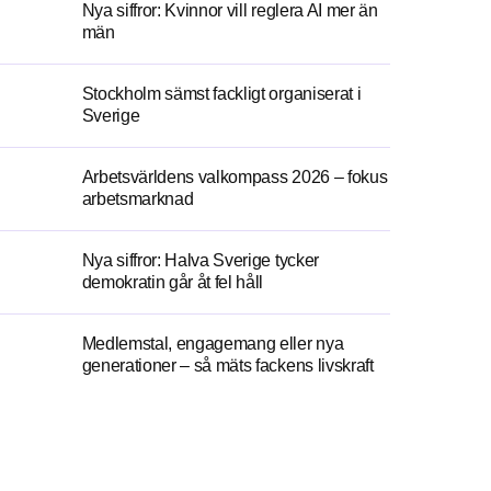
Nya siffror: Kvinnor vill reglera AI mer än
män
Stockholm sämst fackligt organiserat i
Sverige
Arbetsvärldens valkompass 2026 – fokus
arbetsmarknad
Nya siffror: Halva Sverige tycker
demokratin går åt fel håll
Medlemstal, engagemang eller nya
generationer – så mäts fackens livskraft