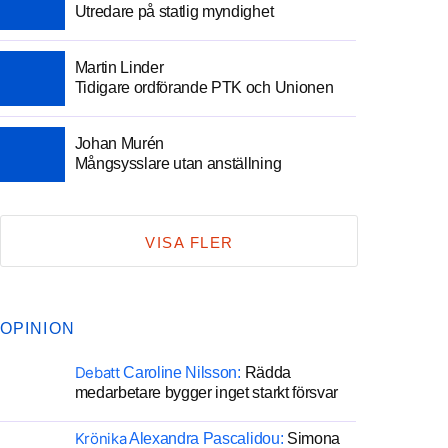
Utredare på statlig myndighet
Martin Linder
Tidigare ordförande PTK och Unionen
Johan Murén
Mångsysslare utan anställning
VISA FLER
OPINION
Debatt
Caroline Nilsson:
Rädda
medarbetare bygger inget starkt försvar
Krönika
Alexandra Pascalidou:
Simona