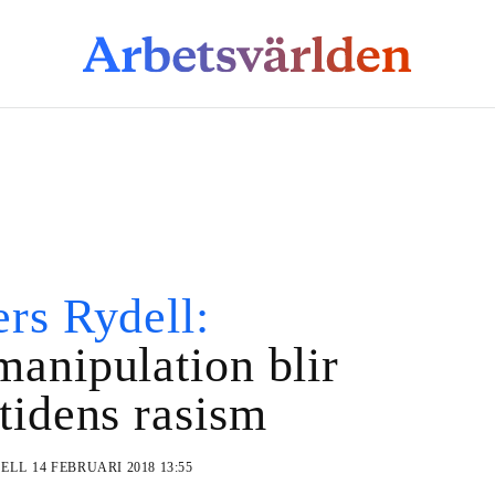
rs Rydell:
anipulation blir
tidens rasism
DELL
14 FEBRUARI 2018 13:55