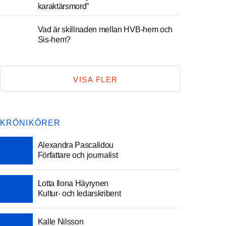
karaktärsmord”
Vad är skillnaden mellan HVB-hem och
Sis-hem?
VISA FLER
KRÖNIKÖRER
Alexandra Pascalidou
Författare och journalist
Lotta Ilona Häyrynen
Kultur- och ledarskribent
Kalle Nilsson