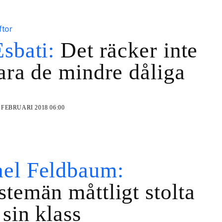
ftor
Esbati:
Det räcker inte
vara de mindre dåliga
 FEBRUARI 2018 06:00
el Feldbaum:
stemän måttligt stolta
 sin klass