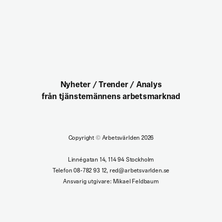
Nyheter / Trender / Analys
från tjänstemännens arbetsmarknad
Copyright
©
Arbetsvärlden 2026
Linnégatan 14, 114 94 Stockholm
Telefon 08-782 93 12, red@arbetsvarlden.se
Ansvarig utgivare: Mikael Feldbaum