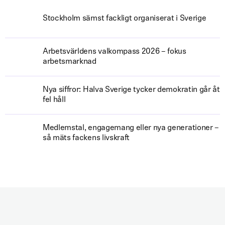
Stockholm sämst fackligt organiserat i Sverige
Arbetsvärldens valkompass 2026 – fokus
arbetsmarknad
Nya siffror: Halva Sverige tycker demokratin går åt
fel håll
Medlemstal, engagemang eller nya generationer –
så mäts fackens livskraft