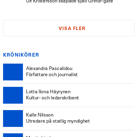
Ulf Kristersson skapade själv Grindr-gate
VISA FLER
KRÖNIKÖRER
Alexandra Pascalidou
Författare och journalist
Lotta Ilona Häyrynen
Kultur- och ledarskribent
Kalle Nilsson
Utredare på statlig myndighet