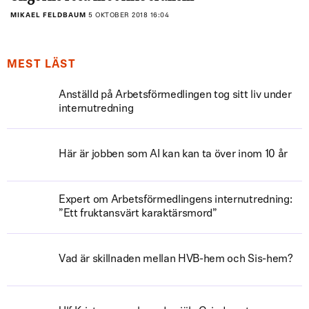
MIKAEL FELDBAUM
5 OKTOBER 2018 16:04
MEST LÄST
Anställd på Arbetsförmedlingen tog sitt liv under
internutredning
Här är jobben som AI kan kan ta över inom 10 år
Expert om Arbetsförmedlingens internutredning:
”Ett fruktansvärt karaktärsmord”
Vad är skillnaden mellan HVB-hem och Sis-hem?