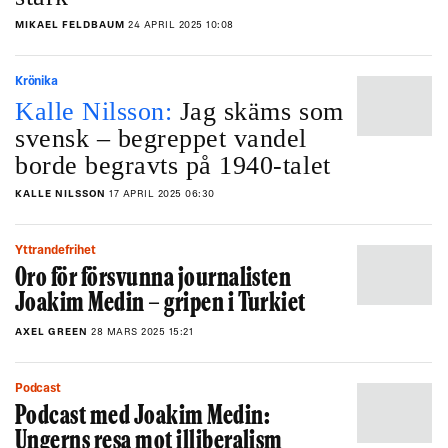
MIKAEL FELDBAUM
24 APRIL 2025 10:08
Krönika
Kalle Nilsson:
Jag skäms som
svensk – begreppet vandel
borde begravts på 1940-talet
KALLE NILSSON
17 APRIL 2025 06:30
Yttrandefrihet
Oro för försvunna journalisten
Joakim Medin – gripen i Turkiet
AXEL GREEN
28 MARS 2025 15:21
Podcast
Podcast med Joakim Medin:
Ungerns resa mot illiberalism