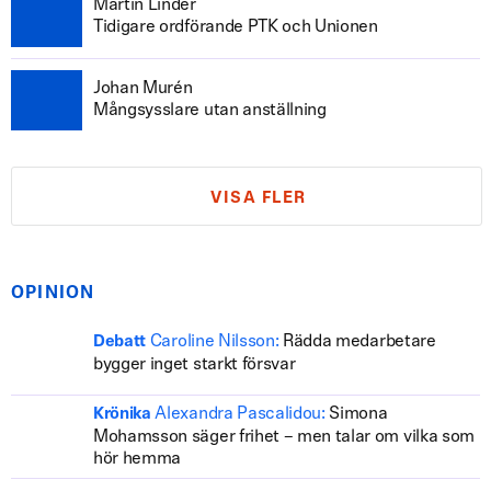
Martin Linder
Tidigare ordförande PTK och Unionen
Johan Murén
Mångsysslare utan anställning
VISA FLER
OPINION
Caroline Nilsson:
Rädda medarbetare
Debatt
bygger inget starkt försvar
Alexandra Pascalidou:
Simona
Krönika
Mohamsson säger frihet – men talar om vilka som
hör hemma