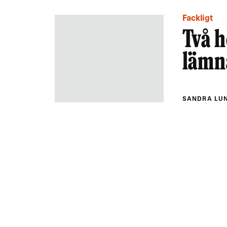
Fackligt
Två h
lämn
SANDRA LU