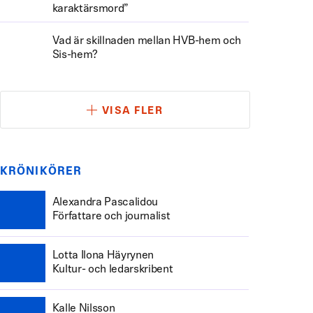
karaktärsmord”
Vad är skillnaden mellan HVB-hem och
Sis-hem?
VISA FLER
KRÖNIKÖRER
Alexandra Pascalidou
Författare och journalist
Lotta Ilona Häyrynen
Kultur- och ledarskribent
Kalle Nilsson