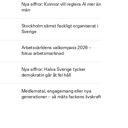
Nya siffror: Kvinnor vill reglera AI mer än
män
Stockholm sämst fackligt organiserat i
Sverige
Arbetsvärldens valkompass 2026 –
fokus arbetsmarknad
Nya siffror: Halva Sverige tycker
demokratin går åt fel håll
Medlemstal, engagemang eller nya
generationer – så mäts fackens livskraft