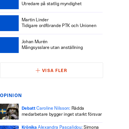
Utredare på statlig myndighet
Martin Linder
Tidigare ordförande PTK och Unionen
Johan Murén
Mångsysslare utan anställning
VISA FLER
OPINION
Caroline Nilsson:
Rädda
Debatt
medarbetare bygger inget starkt försvar
Alexandra Pascalidou:
Simona
Krönika