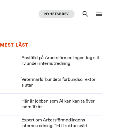
NYHETSBREV
SÖK
MEST LÄST
Anställd på Arbetsförmedlingen tog sitt
liv under internutredning
Veterinärförbundets förbundsdirektör
slutar
Här är jobben som AI kan kan ta över
inom 10 år
Expert om Arbetsförmedlingens
internutredning: ”Ett fruktansvärt