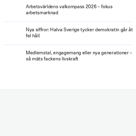
Arbetsvärldens valkompass 2026 – fokus
arbetsmarknad
Nya siffror: Halva Sverige tycker demokratin går åt
fel håll
Medlemstal, engagemang eller nya generationer –
så mäts fackens livskraft