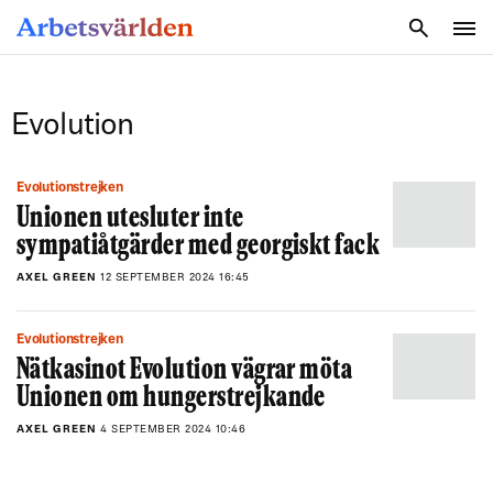
SÖK
Evolution
Evolutionstrejken
Unionen utesluter inte
sympatiåtgärder med georgiskt fack
AXEL GREEN
12 SEPTEMBER 2024 16:45
Evolutionstrejken
Nätkasinot Evolution vägrar möta
Unionen om hungerstrejkande
AXEL GREEN
4 SEPTEMBER 2024 10:46