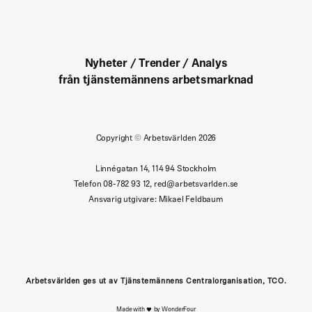
Nyheter / Trender / Analys
från tjänstemännens arbetsmarknad
Copyright
©
Arbetsvärlden 2026
Linnégatan 14, 114 94 Stockholm
Telefon 08-782 93 12, red@arbetsvarlden.se
Ansvarig utgivare: Mikael Feldbaum
Arbetsvärlden ges ut av Tjänstemännens Centralorganisation, TCO.
Made with
by WonderFour