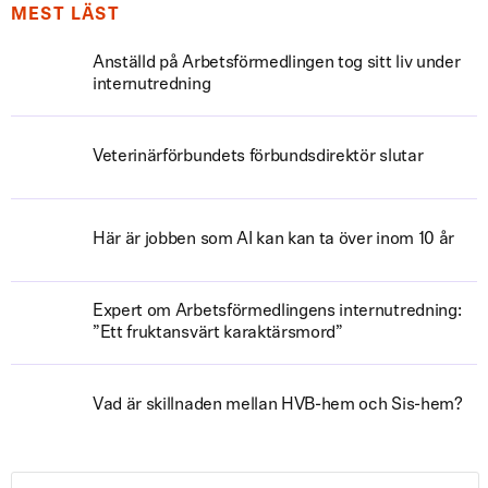
MEST LÄST
Anställd på Arbetsförmedlingen tog sitt liv under
internutredning
Veterinärförbundets förbundsdirektör slutar
Här är jobben som AI kan kan ta över inom 10 år
Expert om Arbetsförmedlingens internutredning:
”Ett fruktansvärt karaktärsmord”
Vad är skillnaden mellan HVB-hem och Sis-hem?