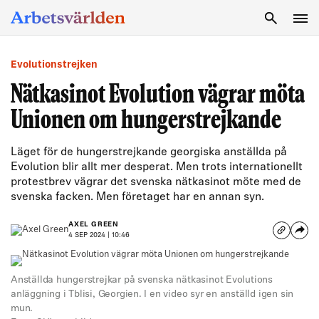
SÖK
Evolutionstrejken
Nätkasinot Evolution vägrar möta
Unionen om hungerstrejkande
Läget för de hungerstrejkande georgiska anställda på
Evolution blir allt mer desperat. Men trots internationellt
protestbrev vägrar det svenska nätkasinot möte med de
svenska facken. Men företaget har en annan syn.
AXEL GREEN
4 SEP 2024 | 10:46
Anställda hungerstrejkar på svenska nätkasinot Evolutions
anläggning i Tblisi, Georgien. I en video syr en anställd igen sin
mun.