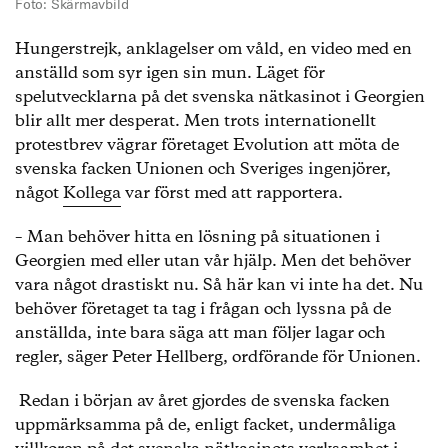
Foto: Skärmavbild
Hungerstrejk, anklagelser om våld, en video med en
anställd som syr igen sin mun. Läget för
spelutvecklarna på det svenska nätkasinot i Georgien
blir allt mer desperat. Men trots internationellt
protestbrev vägrar företaget Evolution att möta de
svenska facken Unionen och Sveriges ingenjörer,
något
Kollega
var först med att rapportera.
– Man behöver hitta en lösning på situationen i
Georgien med eller utan vår hjälp. Men det behöver
vara något drastiskt nu. Så här kan vi inte ha det. Nu
behöver företaget ta tag i frågan och lyssna på de
anställda, inte bara säga att man följer lagar och
regler, säger Peter Hellberg, ordförande för Unionen.
Redan i början av året gjordes de svenska facken
uppmärksamma på de, enligt facket, undermåliga