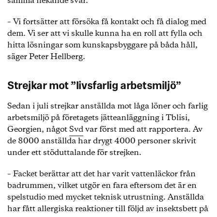
samma nekande svar.
– Vi fortsätter att försöka få kontakt och få dialog med
dem. Vi ser att vi skulle kunna ha en roll att fylla och
hitta lösningar som kunskapsbyggare på båda håll,
säger Peter Hellberg.
Strejkar mot ”livsfarlig arbetsmiljö”
Sedan i juli strejkar anställda mot låga löner och farlig
arbetsmiljö på företagets jätteanläggning i Tblisi,
Georgien, något
Svd
var först med att rapportera. Av
de 8000 anställda har drygt 4000 personer skrivit
under ett stöduttalande för strejken.
– Facket berättar att det har varit vattenläckor från
badrummen, vilket utgör en fara eftersom det är en
spelstudio med mycket teknisk utrustning. Anställda
har fått allergiska reaktioner till följd av insektsbett på