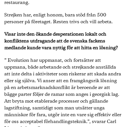
restaurang.
Strejken har, enligt honom, bara stöd från 500
personer på företaget. Resten trivs och vill arbeta.
Visar inte den ökande desperationen lokalt och
konfliktens utdragande att de svenska fackens
medlande kunde vara nyttig för att hitta en lösning?
” Evolution har uppmanat, och fortsätter att
uppmana, både arbetande och strejkande anställda
att inte delta i aktiviteter som riskerar att skada andra
eller sig själva. Vi anser att en framgångsrik lösning
på en arbetsmarknadskonflikt är beroende av att
bägge parter följer de ramar som anges i georgisk lag.
Att bryta mot etablerade processer och gällande
lagstiftning, samtidigt som man utsätter unga
människor för fara, utgör inte en vare sig effektiv eller
för oss acceptabel förhandlingsteknik.”, svarar Carl