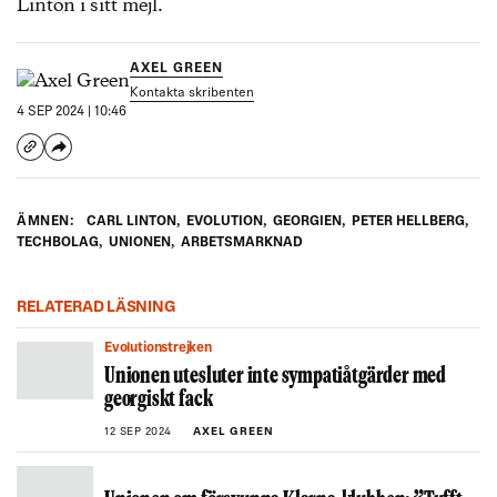
Linton i sitt mejl.
AXEL GREEN
Kontakta skribenten
4 SEP 2024 | 10:46
ÄMNEN:
CARL LINTON
,
EVOLUTION
,
GEORGIEN
,
PETER HELLBERG
,
TECHBOLAG
,
UNIONEN
,
ARBETSMARKNAD
RELATERAD LÄSNING
Evolutionstrejken
Unionen utesluter inte sympatiåtgärder med
georgiskt fack
12 SEP 2024
AXEL GREEN