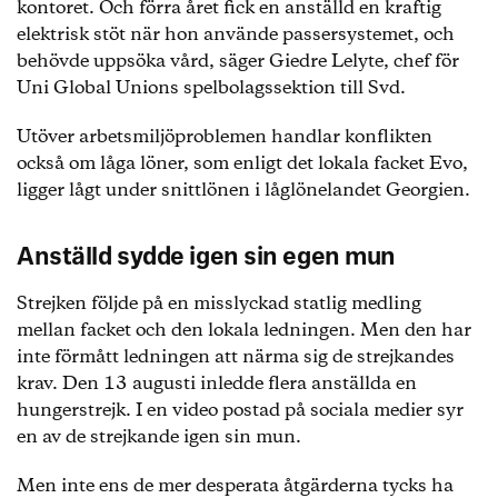
kontoret. Och förra året fick en anställd en kraftig
elektrisk stöt när hon använde passersystemet, och
behövde uppsöka vård, säger Giedre Lelyte, chef för
Uni Global Unions spelbolagssektion till Svd.
Utöver arbetsmiljöproblemen handlar konflikten
också om låga löner, som enligt det lokala facket Evo,
ligger lågt under snittlönen i låglönelandet Georgien.
Anställd sydde igen sin egen mun
Strejken följde på en misslyckad statlig medling
mellan facket och den lokala ledningen. Men den har
inte förmått ledningen att närma sig de strejkandes
krav. Den 13 augusti inledde flera anställda en
hungerstrejk. I en video postad på sociala medier syr
en av de strejkande igen sin mun.
Men inte ens de mer desperata åtgärderna tycks ha