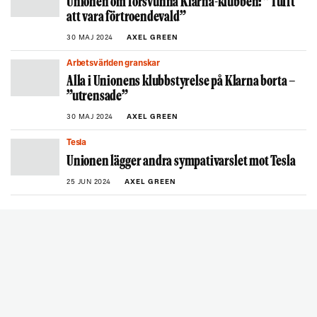
Unionen om försvunna Klarna-klubben: ”Tufft
att vara förtroendevald”
30 MAJ 2024
AXEL GREEN
Arbetsvärlden granskar
Alla i Unionens klubbstyrelse på Klarna borta –
”utrensade”
30 MAJ 2024
AXEL GREEN
Tesla
Unionen lägger andra sympativarslet mot Tesla
25 JUN 2024
AXEL GREEN