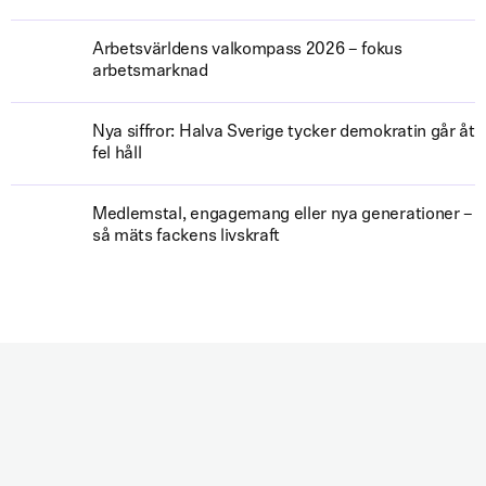
Arbetsvärldens valkompass 2026 – fokus
arbetsmarknad
Nya siffror: Halva Sverige tycker demokratin går åt
fel håll
Medlemstal, engagemang eller nya generationer –
så mäts fackens livskraft