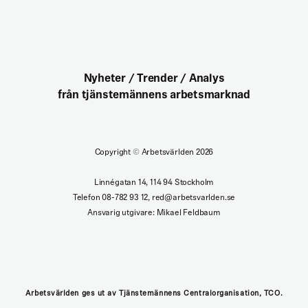
Nyheter / Trender / Analys
från tjänstemännens arbetsmarknad
Copyright
©
Arbetsvärlden 2026
Linnégatan 14, 114 94 Stockholm
Telefon 08-782 93 12, red@arbetsvarlden.se
Ansvarig utgivare: Mikael Feldbaum
Arbetsvärlden ges ut av Tjänstemännens Centralorganisation, TCO.