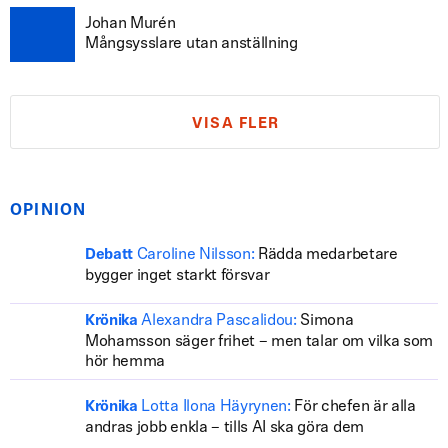
Johan Murén
Mångsysslare utan anställning
VISA FLER
OPINION
Caroline Nilsson:
Rädda medarbetare
Debatt
bygger inget starkt försvar
Alexandra Pascalidou:
Simona
Krönika
Mohamsson säger frihet – men talar om vilka som
hör hemma
Lotta Ilona Häyrynen:
För chefen är alla
Krönika
andras jobb enkla – tills AI ska göra dem