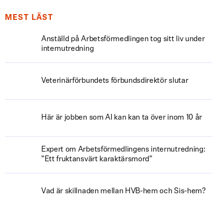
MEST LÄST
Anställd på Arbetsförmedlingen tog sitt liv under
internutredning
Veterinärförbundets förbundsdirektör slutar
Här är jobben som AI kan kan ta över inom 10 år
Expert om Arbetsförmedlingens internutredning:
”Ett fruktansvärt karaktärsmord”
Vad är skillnaden mellan HVB-hem och Sis-hem?