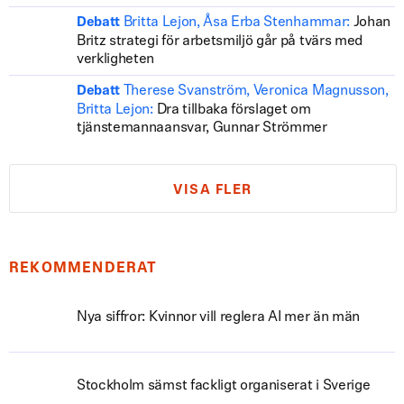
Britta Lejon, Åsa Erba Stenhammar:
Johan
Debatt
Britz strategi för arbetsmiljö går på tvärs med
verkligheten
Therese Svanström, Veronica Magnusson,
Debatt
Britta Lejon:
Dra tillbaka förslaget om
tjänstemannaansvar, Gunnar Strömmer
VISA FLER
REKOMMENDERAT
Nya siffror: Kvinnor vill reglera AI mer än män
Stockholm sämst fackligt organiserat i Sverige