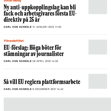
Social dialog
Ny anti-uppkopplingslag kan bli
fack och arbetsgivares första EU-
direktiv på 25 år
CARL VON SCHEELE
31 JANUARI 2023 11:00
Yttrandefrihet
EU-förslag: Höga böter för
stämningar av journalister
CARL VON SCHEELE
28 APRIL 2022 14:02
Så vill EU reglera plattformsarbete
CARL VON SCHEELE
9 DECEMBER 2021 14:42