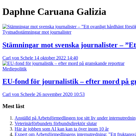
Daphne Caruana Galizia
Tystnadsstämningar mot journalister
Stämningar mot svenska journalister – ”Ett
Carl von Schele
14 oktober 2022 14:40
Mediepolitik
EU-fond för journalistik – efter mord på 
Carl von Scheele
26 november 2020 10:53
Mest läst
Anställd på Arbetsförmedlingen tog sitt liv under internutredni
Veterinärförbundets förbundsdirektör slutar
Här är jobben som AI kan kan ta över inom 10 år
Expert om Arbetsförmedlingens internutredning: ”Ett fruktansv