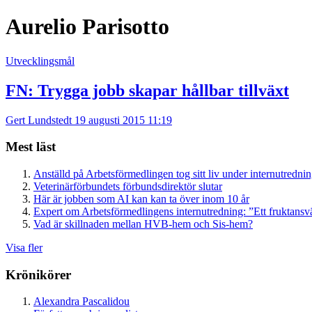
Aurelio Parisotto
Utvecklingsmål
FN: Trygga jobb skapar hållbar tillväxt
Gert Lundstedt
19 augusti 2015 11:19
Mest läst
Anställd på Arbetsförmedlingen tog sitt liv under internutredni
Veterinärförbundets förbundsdirektör slutar
Här är jobben som AI kan kan ta över inom 10 år
Expert om Arbetsförmedlingens internutredning: ”Ett fruktansv
Vad är skillnaden mellan HVB-hem och Sis-hem?
Visa fler
Krönikörer
Alexandra Pascalidou