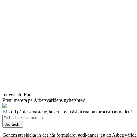
by WonderFour
Prenumerera på Arbetsvärldens nyhetsbrev
Få koll på de senaste nyheterna och åsikterna om arbetsmarknaden!
Genom att skicka in det här formuläret godkänner jag att Arbetsvärld