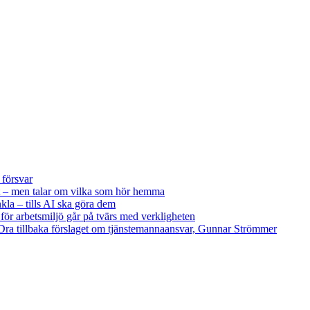
 försvar
 – men talar om vilka som hör hemma
kla – tills AI ska göra dem
 för arbetsmiljö går på tvärs med verkligheten
ra tillbaka förslaget om tjänstemannaansvar, Gunnar Strömmer