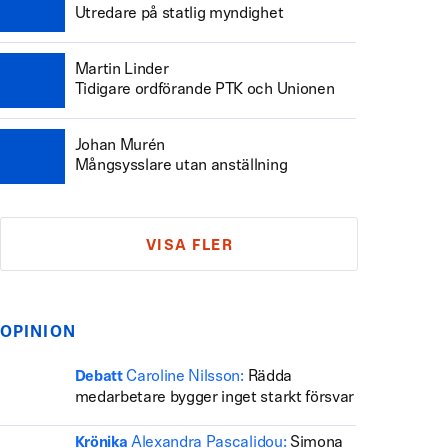
Utredare på statlig myndighet
Martin Linder
Tidigare ordförande PTK och Unionen
Johan Murén
Mångsysslare utan anställning
VISA FLER
OPINION
Caroline Nilsson:
Rädda
Debatt
medarbetare bygger inget starkt försvar
Alexandra Pascalidou:
Simona
Krönika