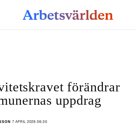
vitetskravet förändrar
munernas uppdrag
NSSON
7 APRIL 2026 06:30