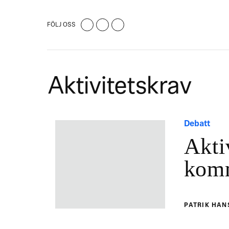
FÖLJ OSS
Aktivitetskrav
Debatt
Akti
kom
PATRIK HA