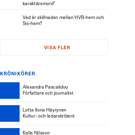
karaktärsmord”
Vad är skillnaden mellan HVB-hem och
Sis-hem?
VISA FLER
KRÖNIKÖRER
Alexandra Pascalidou
Författare och journalist
Lotta Ilona Häyrynen
Kultur- och ledarskribent
Kalle Nilsson