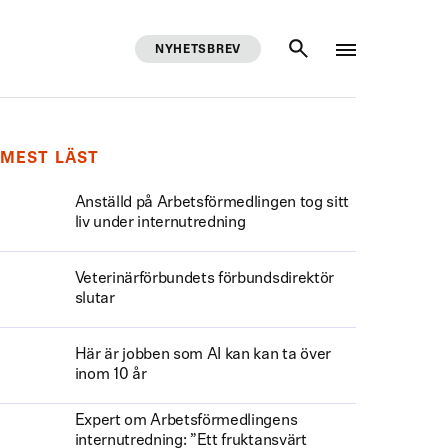
NYHETSBREV
SÖK
MEST LÄST
Anställd på Arbetsförmedlingen tog sitt
liv under internutredning
Veterinärförbundets förbundsdirektör
slutar
Här är jobben som AI kan kan ta över
inom 10 år
Expert om Arbetsförmedlingens
internutredning: ”Ett fruktansvärt