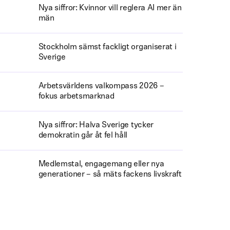
Nya siffror: Kvinnor vill reglera AI mer än
män
Stockholm sämst fackligt organiserat i
Sverige
Arbetsvärldens valkompass 2026 –
fokus arbetsmarknad
Nya siffror: Halva Sverige tycker
demokratin går åt fel håll
Medlemstal, engagemang eller nya
generationer – så mäts fackens livskraft