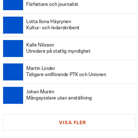
Författare och journalist
Lotta Ilona Häyrynen
Kultur- och ledarskribent
Kalle Nilsson
Utredare på statlig myndighet
Martin Linder
Tidigare ordförande PTK och Unionen
Johan Murén
Mångsysslare utan anställning
VISA FLER