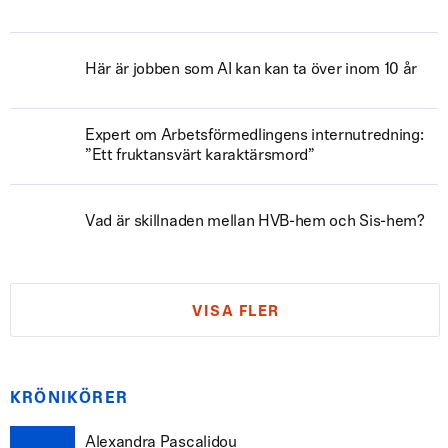
Här är jobben som AI kan kan ta över inom 10 år
Expert om Arbetsförmedlingens internutredning:
”Ett fruktansvärt karaktärsmord”
Vad är skillnaden mellan HVB-hem och Sis-hem?
VISA FLER
KRÖNIKÖRER
Alexandra Pascalidou