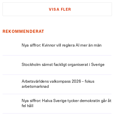
VISA FLER
REKOMMENDERAT
Nya siffror: Kvinnor vill reglera AI mer än män
Stockholm sämst fackligt organiserat i Sverige
Arbetsvärldens valkompass 2026 – fokus
arbetsmarknad
Nya siffror: Halva Sverige tycker demokratin går åt
fel håll