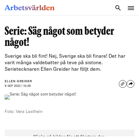
SÖK
Serie: Säg något som betyder
något!
Sverige ska bli fint! Nej, Sverige ska bli finare! Det har
varit många valdebatter på teve på sistone.
Serietecknaren Ellen Greider har följt dem.
ELLEN GREIDER
9 SEP 2022 | 10:29
Foto: Vera Lasthein
Klicka på bilden för att förstora den.