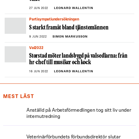
27 JUN 2022
LEONARD WALLENTIN
Partisympatiundersökningen
S starkt framåt bland tjänstemännen
9 JUN 2022
SIMON MARKUSSON
Val2022
Storstad möter landsbygd på valsedlarna: från
hr-chef till musiker och kock
16 JUN 2022
LEONARD WALLENTIN
MEST LÄST
Anställd på Arbetsförmedlingen tog sitt liv under
internutredning
Veterinärförbundets förbundsdirektör slutar