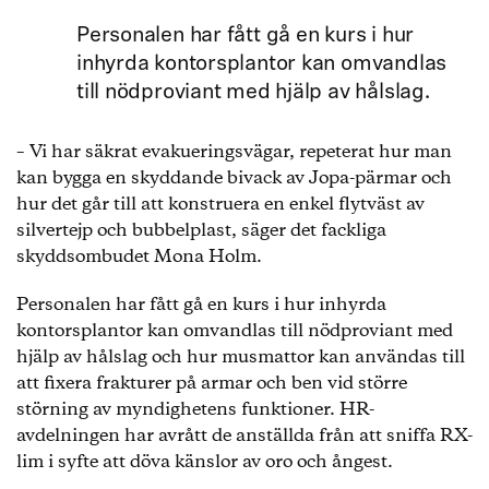
Personalen har fått gå en kurs i hur
inhyrda kontorsplantor kan omvandlas
till nödproviant med hjälp av hålslag.
– Vi har säkrat evakueringsvägar, repeterat hur man
kan bygga en skyddande bivack av Jopa-pärmar och
hur det går till att konstruera en enkel flytväst av
silvertejp och bubbelplast, säger det fackliga
skyddsombudet Mona Holm.
Personalen har fått gå en kurs i hur inhyrda
kontorsplantor kan omvandlas till nödproviant med
hjälp av hålslag och hur musmattor kan användas till
att fixera frakturer på armar och ben vid större
störning av myndighetens funktioner. HR-
avdelningen har avrått de anställda från att sniffa RX-
lim i syfte att döva känslor av oro och ångest.