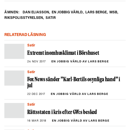
ÄMNEN:
DAN ELIASSON
,
EN JOBBIG VÄRLD
,
LARS BERGE
,
MSB
,
RIKSPOLISSTYRELSEN
,
SATIR
RELATERAD LÄSNING
Satir
Extremt inomhusklimat i Börshuset
24 NOV 2017
EN JOBBIG VÄRLD AV LARS BERGE
Satir
Fox News sänder ”Karl-Bertils osynliga hand” i
jul
22 DEC 2017
EN JOBBIG VÄRLD AV LARS BERGE
Satir
Rättsstaten i kris efter GW:s besked
16 MAR 2018
EN JOBBIG VÄRLD AV LARS BERGE