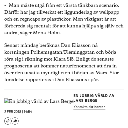
– Man måste utgå från ett värsta tänkbara scenario.
Därför har jag tillverkat ett liggunderlag av wellpapp
och en regncape av plastfickor. Men viktigast är att
förbereda sig mentalt för att kunna hjälpa sig själv och
andra, säger Mona Holm.
Senast måndag beräknas Dan Eliasson nå
korsningen Polhemsgatan/Fleminggatan och börja
röra sig i riktning mot Klara Sjö. Enligt de senaste
prognoserna att kommer naturfenomenet att dra in
över den utsatta myndigheten i början av Mars. Stor
förödelse rapporteras i Dan Eliassons spår.
EN JOBBIG VÄRLD AV
LARS BERGE
Kontakta skribenten
2 FEB 2018 | 14:54