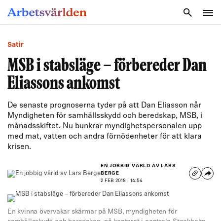
SÖK
Satir
MSB i stabsläge – förbereder Dan
Eliassons ankomst
De senaste prognoserna tyder på att Dan Eliasson når
Myndigheten för samhällsskydd och beredskap, MSB, i
månadsskiftet. Nu bunkrar myndighetspersonalen upp
med mat, vatten och andra förnödenheter för att klara
krisen.
EN JOBBIG VÄRLD AV LARS
BERGE
2 FEB 2018 | 14:54
En kvinna övervakar skärmar på MSB, myndigheten för