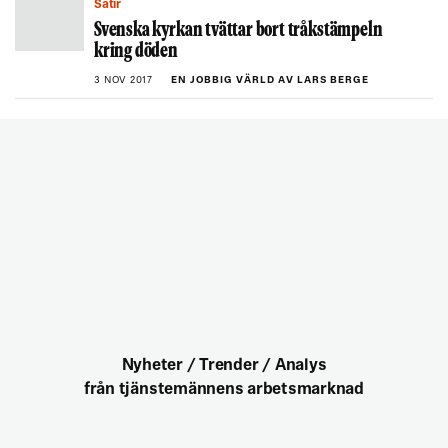
Satir
Svenska kyrkan tvättar bort tråkstämpeln
kring döden
3 NOV 2017
EN JOBBIG VÄRLD AV LARS BERGE
Nyheter / Trender / Analys
från tjänstemännens arbetsmarknad