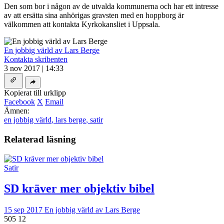
Den som bor i någon av de utvalda kommunerna och har ett intresse
av att ersätta sina anhörigas gravsten med en hoppborg är
välkommen att kontakta Kyrkokansliet i Uppsala.
En jobbig värld av Lars Berge
Kontakta skribenten
3 nov 2017 | 14:33
Kopierat till urklipp
Facebook
X
Email
Ämnen:
en jobbig värld
,
lars berge
,
satir
Relaterad läsning
Satir
SD kräver mer objektiv bibel
15 sep 2017
En jobbig värld av Lars Berge
505
12