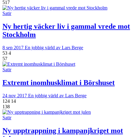
517
Satir
Ny hertig väcker liv i gammal vrede mot
Stockholm
8 sep 2017
En jobbig värld av Lars Berge
53
4
57
Satir
Extremt inomhusklimat i Börshuset
24 nov 2017
En jobbig värld av Lars Berge
124
14
138
Satir
Ny upptrappning i kampanjkriget mot